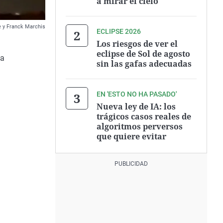
a mirar el cielo
e y Franck Marchis
ECLIPSE 2026
Los riesgos de ver el
eclipse de Sol de agosto
na
sin las gafas adecuadas
n
EN 'ESTO NO HA PASADO'
Nueva ley de IA: los
trágicos casos reales de
algoritmos perversos
que quiere evitar