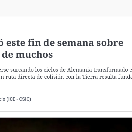
Virales
Televisión
Elecciones
ó este fin de semana sobre
o de muchos
erse surcando los cielos de Alemania transformado 
en ruta directa de colisión con la Tierra resulta fun
io (ICE - CSIC)