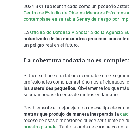
2024 BX1 fue identificado como un pequeño asteroid
Centro de Estudio de Objetos Menores Próximos a 
contemplase en su tabla Sentry de riesgo por imp
La
Oficina de Defensa Planetaria de la Agencia E
actualizada de los encuentros próximos con aster
un peligro real en el futuro.
La cobertura todavía no es complet
Si bien se hace una labor encomiable en el seguim
profesionales como por astrónomos aficionados, 
los asteroides pequeños.
Obviamente los que más n
superan pocas decenas de metros en tamaño.
Posiblemente el mejor ejemplo de ese tipo de encue
metros que produjo de manera inesperada la
caíd
rocoso de esas dimensiones puede ser fuente de r
nuestro planeta
. Tanto la onda de choque como la