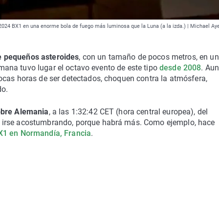
 2024 BX1 en una enorme bola de fuego más luminosa que la Luna (a la izda.) | Michael Ay
e pequeños asteroides
, con un tamaño de pocos metros, en u
semana tuvo lugar el octavo evento de este tipo
desde 2008
. Au
ocas horas de ser detectados, choquen contra la atmósfera,
do.
obre Alemania
, a las 1:32:42 CET (hora central europea), del
e irse acostumbrando, porque habrá más. Como ejemplo, hace
CX1 en Normandía, Francia
.