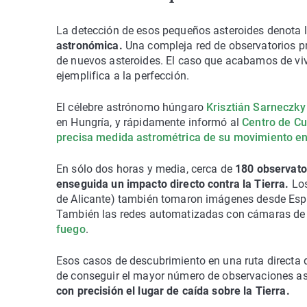
La detección de esos pequeños asteroides denota 
astronómica.
Una compleja red de observatorios p
de nuevos asteroides. El caso que acabamos de viv
ejemplifica a la perfección.
El célebre astrónomo húngaro
Krisztián Sarneczky
en Hungría, y rápidamente informó al
Centro de C
precisa medida astrométrica de su movimiento ent
En sólo dos horas y media, cerca de
180 observator
enseguida un impacto directo contra la Tierra.
Los
de Alicante) también tomaron imágenes desde Espa
También las redes automatizadas con cámaras de 
fuego
.
Esos casos de descubrimiento en una ruta directa de
de conseguir el mayor número de observaciones astr
con precisión el lugar de caída sobre la Tierra.