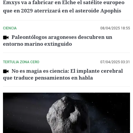
Emxys va a fabricar en Elche el satélite europeo
que en 2029 aterrizará en el asteroide Apophis
CIENCIA
08/04/2025 18:55
Paleontólogos aragoneses descubren un
entorno marino extinguido
TERTULIA ZONA CERO
07/04/2025 03:31
No es magia es ciencia: El implante cerebral
que traduce pensamientos en habla