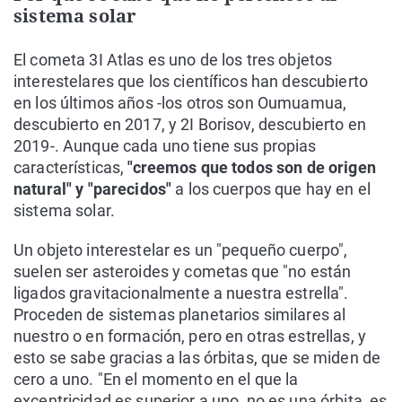
sistema solar
El cometa 3I Atlas es uno de los tres objetos
interestelares que los científicos han descubierto
en los últimos años -los otros son Oumuamua,
descubierto en 2017, y 2I Borisov, descubierto en
2019-. Aunque cada uno tiene sus propias
características,
"creemos que todos son de origen
natural" y "parecidos"
a los cuerpos que hay en el
sistema solar.
Un objeto interestelar es un "pequeño cuerpo",
suelen ser asteroides y cometas que "no están
ligados gravitacionalmente a nuestra estrella".
Proceden de sistemas planetarios similares al
nuestro o en formación, pero en otras estrellas, y
esto se sabe gracias a las órbitas, que se miden de
cero a uno. "En el momento en el que la
excentricidad es superior a uno, no es una órbita, es