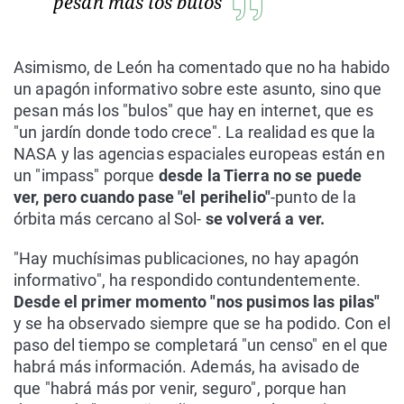
pesan más los bulos
Asimismo, de León ha comentado que no ha habido
un apagón informativo sobre este asunto, sino que
pesan más los "bulos" que hay en internet, que es
"un jardín donde todo crece". La realidad es que la
NASA y las agencias espaciales europeas están en
un "impass" porque
desde la Tierra no se puede
ver, pero cuando pase "el perihelio"
-punto de la
órbita más cercano al Sol-
se volverá a ver.
"Hay muchísimas publicaciones, no hay apagón
informativo", ha respondido contundentemente.
Desde el primer momento "nos pusimos las pilas"
y se ha observado siempre que se ha podido. Con el
paso del tiempo se completará "un censo" en el que
habrá más información. Además, ha avisado de
que "habrá más por venir, seguro", porque han