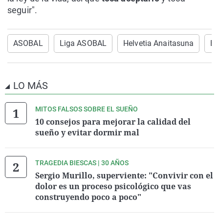
seguir".
ASOBAL
Liga ASOBAL
Helvetia Anaitasuna
B
LO MÁS
MITOS FALSOS SOBRE EL SUEÑO
10 consejos para mejorar la calidad del
sueño y evitar dormir mal
TRAGEDIA BIESCAS | 30 AÑOS
Sergio Murillo, superviente: "Convivir con el
dolor es un proceso psicológico que vas
construyendo poco a poco"