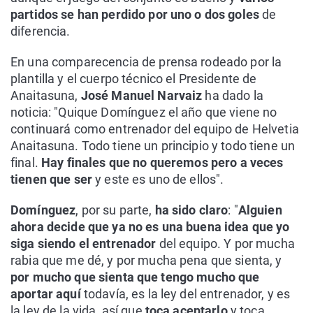
partidos se han perdido por uno o dos goles
de
diferencia.
En una comparecencia de prensa rodeado por la
plantilla y el cuerpo técnico el Presidente de
Anaitasuna,
José Manuel Narvaiz
ha dado la
noticia: "Quique Domínguez el año que viene no
continuará como entrenador del equipo de Helvetia
Anaitasuna. Todo tiene un principio y todo tiene un
final.
Hay finales que no queremos pero a veces
tienen que ser
y este es uno de ellos".
Domínguez
, por su parte,
ha sido claro
: "
Alguien
ahora decide que ya no es una buena idea que yo
siga siendo el entrenador
del equipo. Y por mucha
rabia que me dé, y por mucha pena que sienta, y
por mucho que sienta que tengo mucho que
aportar aquí
todavía, es la ley del entrenador, y es
la ley de la vida, así que
toca aceptarlo
y toca