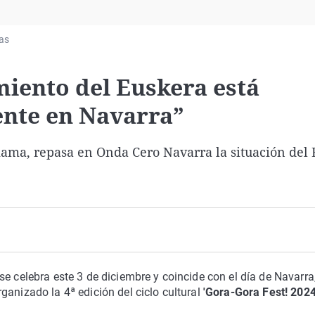
Virales
Televisión
ias
Elecciones
miento del Euskera está
nte en Navarra”
kama, repasa en Onda Cero Navarra la situación del
 se celebra este 3 de diciembre y coincide con el día de Navarra
ganizado la 4ª edición del ciclo cultural
'Gora-Gora Fest! 2024