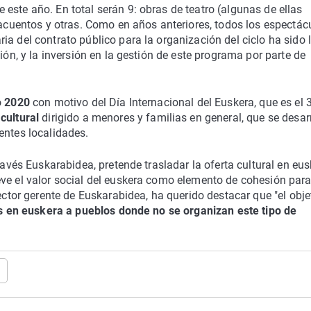
este año. En total serán 9: obras de teatro (algunas de ellas
ntacuentos y otras. Como en años anteriores, todos los espectác
a del contrato público para la organización del ciclo ha sido 
ación, y la inversión en la gestión de este programa por parte de
o
2020
con motivo del Día Internacional del Euskera, que es el 
 cultural
dirigido a menores y familias en general, que se desar
entes localidades.
través Euskarabidea, pretende trasladar la oferta cultural en eu
ve el valor social del euskera como elemento de cohesión para
rector gerente de Euskarabidea, ha querido destacar que "el obje
es en euskera a pueblos donde no se organizan este tipo de