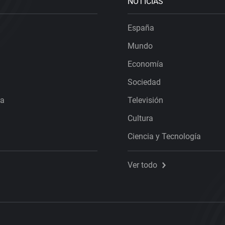
NOTICIAS
España
Mundo
Economía
Sociedad
ra
Televisión
Cultura
Ciencia y Tecnología
Ver todo