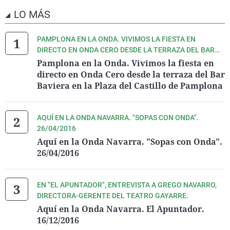
LO MÁS
PAMPLONA EN LA ONDA. VIVIMOS LA FIESTA EN
DIRECTO EN ONDA CERO DESDE LA TERRAZA DEL BAR
BAVIERA EN LA PLAZA DEL CASTILLO DE PAMPLONA
Pamplona en la Onda. Vivimos la fiesta en
directo en Onda Cero desde la terraza del Bar
Baviera en la Plaza del Castillo de Pamplona
AQUÍ EN LA ONDA NAVARRA. "SOPAS CON ONDA".
26/04/2016
Aquí en la Onda Navarra. "Sopas con Onda".
26/04/2016
EN "EL APUNTADOR", ENTREVISTA A GREGO NAVARRO,
DIRECTORA-GERENTE DEL TEATRO GAYARRE.
Aquí en la Onda Navarra. El Apuntador.
16/12/2016