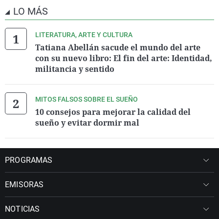
LO MÁS
LITERATURA, ARTE Y CULTURA
Tatiana Abellán sacude el mundo del arte
con su nuevo libro: El fin del arte: Identidad,
militancia y sentido
MITOS FALSOS SOBRE EL SUEÑO
10 consejos para mejorar la calidad del
sueño y evitar dormir mal
PROGRAMAS
EMISORAS
NOTICIAS