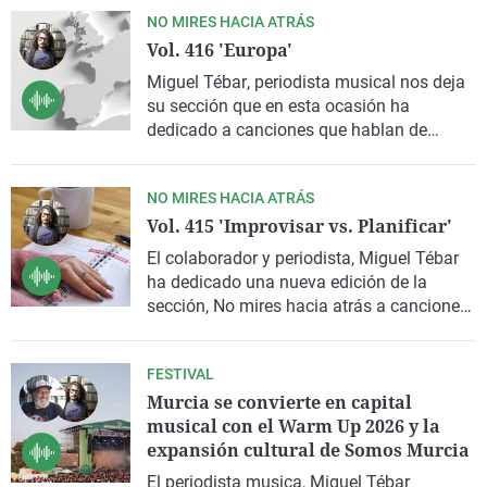
NO MIRES HACIA ATRÁS
Vol. 416 'Europa'
Miguel Tébar
, periodista musical nos deja
su sección que en esta ocasión ha
dedicado a canciones que hablan de
Europa
NO MIRES HACIA ATRÁS
Vol. 415 'Improvisar vs. Planificar'
El colaborador y periodista, Miguel Tébar
ha dedicado una nueva edición de la
sección, No mires hacia atrás a canciones
que hablan de: improvisar vs. Planificar.
FESTIVAL
Murcia se convierte en capital
musical con el Warm Up 2026 y la
expansión cultural de Somos Murcia
El periodista musica,
Miguel Tébar