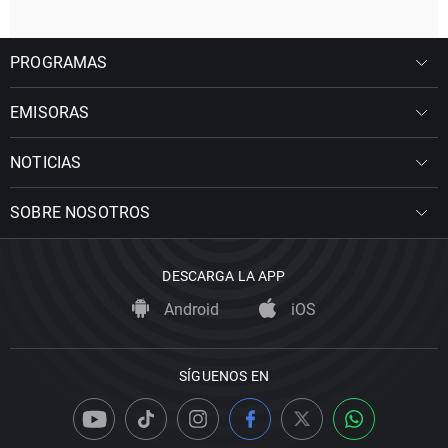
PROGRAMAS
EMISORAS
NOTICIAS
SOBRE NOSOTROS
DESCARGA LA APP
Android
iOS
SÍGUENOS EN