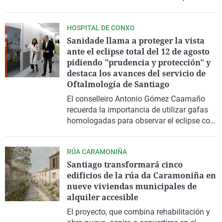
una discusión y aprecia indicios de
alevosía
HOSPITAL DE CONXO
Sanidade llama a proteger la vista
ante el eclipse total del 12 de agosto
pidiendo "prudencia y protección" y
destaca los avances del servicio de
Oftalmología de Santiago
El conselleiro Antonio Gómez Caamaño
recuerda la importancia de utilizar gafas
homologadas para observar el eclipse con
seguridad
RÚA CARAMONIÑA
Santiago transformará cinco
edificios de la rúa da Caramoniña en
nueve viviendas municipales de
alquiler accesible
El proyecto, que combina rehabilitación y