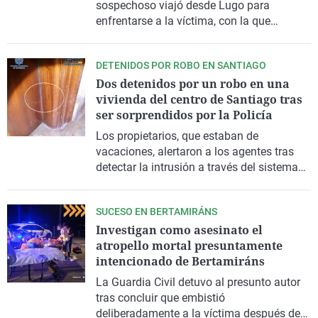
sospechoso viajó desde Lugo para
enfrentarse a la víctima, con la que
mantenía una relación vinculada al sector
de la automoción
DETENIDOS POR ROBO EN SANTIAGO
Dos detenidos por un robo en una
vivienda del centro de Santiago tras
ser sorprendidos por la Policía
Los propietarios, que estaban de
vacaciones, alertaron a los agentes tras
detectar la intrusión a través del sistema
de alarma y las cámaras de seguridad
SUCESO EN BERTAMIRÁNS
Investigan como asesinato el
atropello mortal presuntamente
intencionado de Bertamiráns
La Guardia Civil detuvo al presunto autor
tras concluir que embistió
deliberadamente a la víctima después de