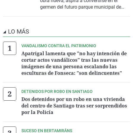
obra nueva, aspira a convertirse en el
germen del futuro parque municipal de
vivienda y prevé licitar las obras en 2027
LO MÁS
VANDALISMO CONTRA EL PATRIMONIO
Apatrigal lamenta que "no hay intención de
cortar actos vandálicos" tras las nuevas
imágenes de una persona escalando las
esculturas de Fonseca: "son delincuentes"
DETENIDOS POR ROBO EN SANTIAGO
Dos detenidos por un robo en una vivienda
del centro de Santiago tras ser sorprendidos
por la Policía
SUCESO EN BERTAMIRÁNS