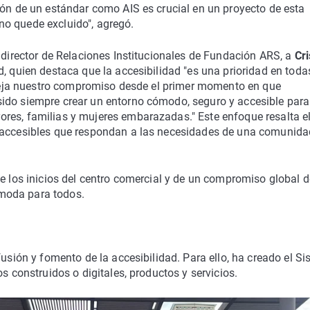
ión de un estándar como AIS es crucial en un proyecto de esta
o quede excluido", agregó.
, director de Relaciones Institucionales de Fundación ARS, a
Cri
d, quien destaca que la accesibilidad "es una prioridad en toda
efleja nuestro compromiso desde el primer momento en que
ido siempre crear un entorno cómodo, seguro y accesible para
res, familias y mujeres embarazadas." Este enfoque resalta e
y accesibles que respondan a las necesidades de una comunida
de los inicios del centro comercial y de un compromiso global d
moda para todos.
fusión y fomento de la accesibilidad. Para ello, ha creado el S
s construidos o digitales, productos y servicios.