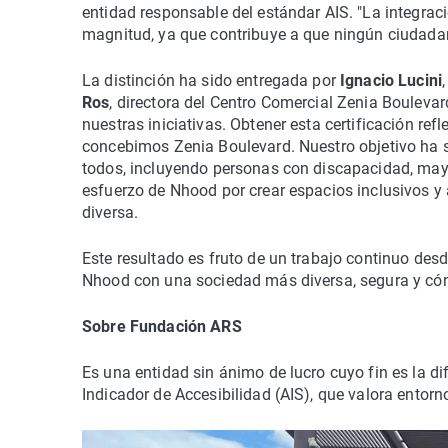
entidad responsable del estándar AIS. "La integrac
magnitud, ya que contribuye a que ningún ciudadan
La distinción ha sido entregada por
Ignacio Lucini
Ros
, directora del Centro Comercial Zenia Boulevar
nuestras iniciativas. Obtener esta certificación r
concebimos Zenia Boulevard. Nuestro objetivo ha s
todos, incluyendo personas con discapacidad, mayo
esfuerzo de Nhood por crear espacios inclusivos 
diversa.
Este resultado es fruto de un trabajo continuo des
Nhood con una sociedad más diversa, segura y có
Sobre Fundación ARS
Es una entidad sin ánimo de lucro cuyo fin es la di
Indicador de Accesibilidad (AIS), que valora entorno