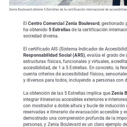
Zenia Boulevard obtiene 5 Estrellas de la certificación internacional de accesibilid
El
Centro Comercial Zenia Boulevard
, gestionado 
ha obtenido
5 Estrellas
de la certificación internac
sociedad diversa.
El certificado AIS (Sistema Indicador de Accesibili
Responsabilidad Social (ARS)
, evalúa el grado de
estructuras físicas, funcionales y virtuales, acredi
accesibilidad, de 1 a 5 Estrellas. En concreto, la 
cuenta criterios de accesibilidad físicos, sensorial
y diversos para todos, incluyendo a personas co
La obtención de las 5 Estrellas implica que
Zenia 
integrar itinerarios accesibles exteriores e interio
con mostrador a doble altura y bucle de inducció
reservadas e itinerario de evacuación accesible y 
demostrado una comprensión profunda de la import
personas, y Zenia Boulevard es un claro ejemplo de