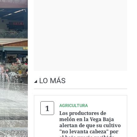
LO MÁS
AGRICULTURA
Los productores de
melón en la Vega Baja
alertan de que su cultivo
"no levanta cabeza" por