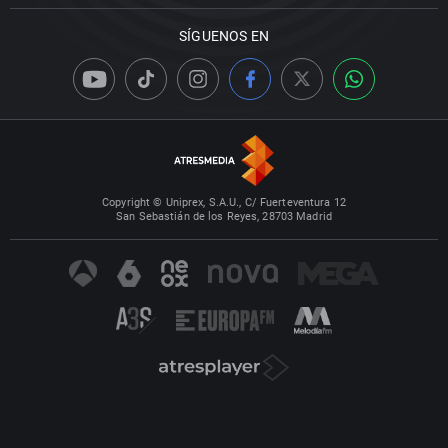
SÍGUENOS EN
Copyright © Uniprex, S.A.U., C/ Fuerteventura 12
San Sebastián de los Reyes, 28703 Madrid