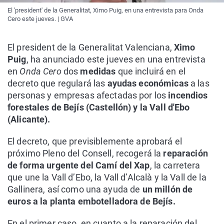
El 'president' de la Generalitat, Ximo Puig, en una entrevista para Onda
Cero este jueves. | GVA
El president de la Generalitat Valenciana,
Ximo
Puig
, ha anunciado este jueves en una entrevista
en
Onda Cero
dos
medidas
que incluirá en el
decreto que regulará las
ayudas económicas
a las
personas y empresas afectadas por los
incendios
forestales de Bejís (Castellón) y la Vall d'Ebo
(Alicante).
El decreto, que previsiblemente aprobará el
próximo Pleno del Consell, recogerá la
reparación
de forma urgente del Camí del Xap
, la carretera
que une la Vall d’Ebo, la Vall d’Alcalà y la Vall de la
Gallinera, así como una ayuda de
un millón de
euros a la planta embotelladora de Bejís.
En el primer caso, en cuanto a la reparación del