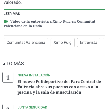
valorado.
LEER MÁS
Video de la entrevista a Ximo Puig en Comunitat
Valenciana en la Onda
Comunitat Valenciana
Ximo Puig
Entrevista
P
LO MÁS
NUEVA INSTALACIÓN
El nuevo Polideportivo del Parc Central de
València abre sus puertas con acceso a la
piscina y la sala de musculación
JUNTA SEGURIDAD