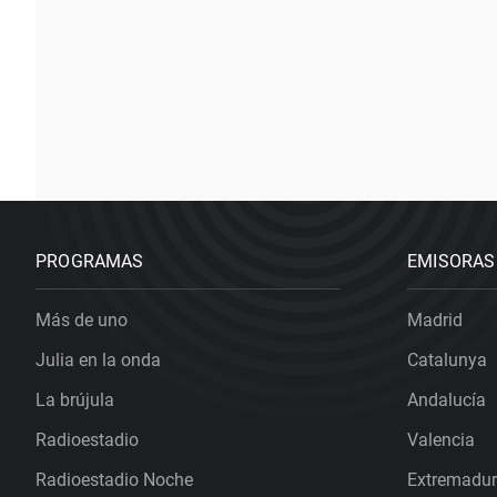
PROGRAMAS
EMISORAS
Más de uno
Madrid
Julia en la onda
Catalunya
La brújula
Andalucía
Radioestadio
Valencia
Radioestadio Noche
Extremadu