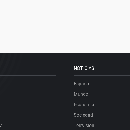
NOTICIAS
España
Mundo
Economía
Sociedad
ra
Televisión