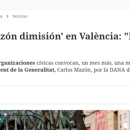
Virales
Televisión
ia
Noticias
Elecciones
zón dimisión' en València: 
organizaciones
cívicas convocan, un mes más, una 
ent de la Generalitat,
Carlos Mazón, por la DANA d