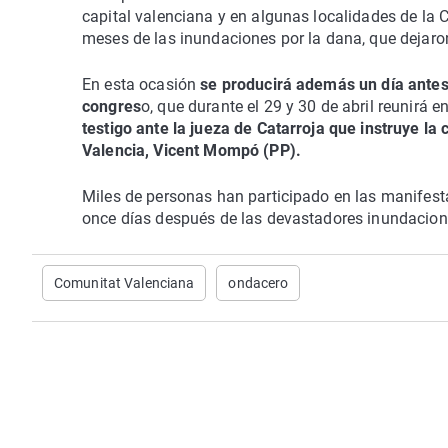
capital valenciana y en algunas localidades de la 
meses de las inundaciones por la dana, que dejaron
En esta ocasión
se producirá además un día antes
congres
o, que durante el 29 y 30 de abril reunirá e
testigo ante la jueza de Catarroja que instruye la
Valencia, Vicent Mompó (PP).
Miles de personas han participado en las manifes
once días después de las devastadores inundacione
Comunitat Valenciana
ondacero