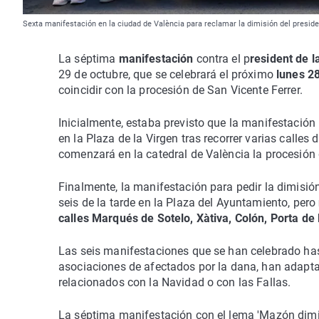
Sexta manifestación en la ciudad de València para reclamar la dimisión del presid
La séptima
manifestación
contra el p
resident de l
29 de octubre, que se celebrará el próximo
lunes 28
coincidir con la procesión de San Vicente Ferrer.
Inicialmente, estaba previsto que la manifestación
en la Plaza de la Virgen tras recorrer varias calles 
comenzará en la catedral de València la procesión 
Finalmente, la manifestación para pedir la dimisió
seis de la tarde en la Plaza del Ayuntamiento, pero
calles Marqués de Sotelo, Xàtiva, Colón, Porta de 
Las seis manifestaciones que se han celebrado h
asociaciones de afectados por la dana, han adapta
relacionados con la Navidad o con las Fallas.
La séptima manifestación con el lema 'Mazón dimisió