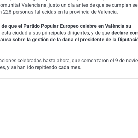
Comunitat Valenciana, justo un día antes de que se cumplan se
 228 personas fallecidas en la provincia de Valencia.
 de que el Partido Popular Europeo celebre en València su
n esta ciudad a sus principales dirigentes, y de qu
e declare co
 causa sobre la gestión de la dana el presidente de la Diputaci
taciones celebradas hasta ahora, que comenzaron el 9 de novi
s, y se han ido repitiendo cada mes.