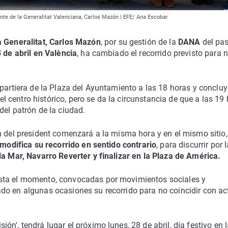
ente de la Generalitat Valenciana, Carlos Mazón | EFE/ Ana Escobar
a Generalitat, Carlos Mazón
, por su gestión de la
DANA
del pa
 de abril en València
, ha cambiado el recorrido previsto para 
 partiera de la Plaza del Ayuntamiento a las 18 horas y concluy
del centro histórico, pero se da la circunstancia de que a las 19
del patrón de la ciudad.
n del president comenzará a la misma hora y en el mismo sitio,
modifica su recorrido en sentido contrario
, para discurrir por 
la Mar, Navarro Reverter y finalizar en la Plaza de América.
asta el momento, convocadas por movimientos sociales y
do en algunas ocasiones su recorrido para no coincidir con ac
n', tendrá lugar el próximo lunes, 28 de abril, día festivo en 