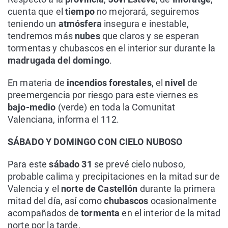
cuenta que el
tiempo
no mejorará, seguiremos
teniendo un
atmósfera
insegura e inestable,
tendremos más
nubes
que claros y se esperan
tormentas y chubascos en el interior sur durante la
madrugada del domingo
.
En materia de
incendios forestales
, el
nivel
de
preemergencia por riesgo para este viernes es
bajo-medio
(verde) en toda la Comunitat
Valenciana, informa el 112.
SÁBADO Y DOMINGO CON CIELO NUBOSO
Para este
sábado 31
se prevé cielo nuboso,
probable calima y precipitaciones en la mitad sur de
Valencia y el
norte de Castellón
durante la primera
mitad del día, así como
chubascos
ocasionalmente
acompañados de
tormenta
en el interior de la mitad
norte por la tarde.