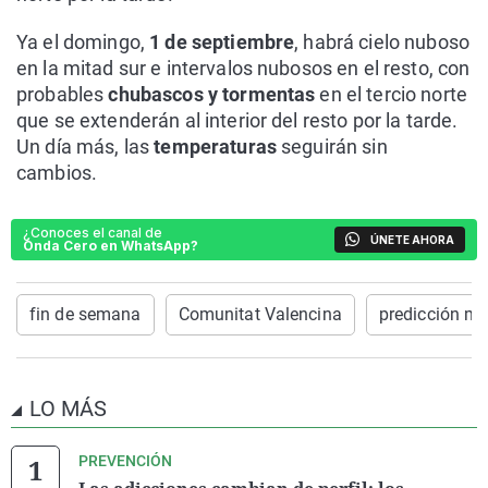
Ya el domingo,
1 de septiembre
, habrá cielo nuboso
en la mitad sur e intervalos nubosos en el resto, con
probables
chubascos y tormentas
en el tercio norte
que se extenderán al interior del resto por la tarde.
Un día más, las
temperaturas
seguirán sin
cambios.
¿Conoces el canal de
ÚNETE AHORA
Onda Cero en WhatsApp?
fin de semana
Comunitat Valencina
predicción me
LO MÁS
PREVENCIÓN