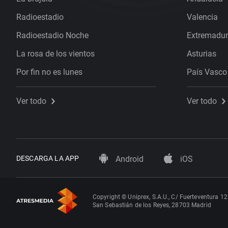
Radioestadio
Valencia
Radioestadio Noche
Extremadu
La rosa de los vientos
Asturias
Por fin no es lunes
País Vasco
Ver todo
Ver todo
DESCARGA LA APP
Android
iOS
Copyright © Uniprex, S.A.U., C/ Fuerteventura 12
San Sebastián de los Reyes, 28703 Madrid