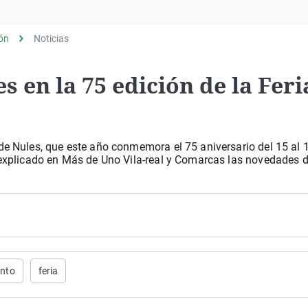
Virales
Televisión
lón
Noticias
Elecciones
 en la 75 edición de la Feri
de Nules, que este año conmemora el 75 aniversario del 15 al 
 explicado en Más de Uno Vila-real y Comarcas las novedades d
nto
feria