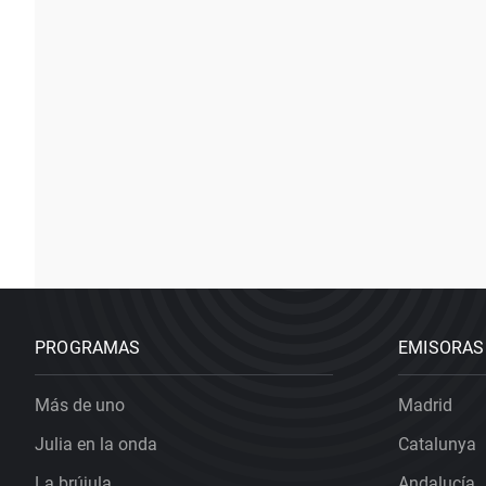
PROGRAMAS
EMISORAS
Más de uno
Madrid
Julia en la onda
Catalunya
La brújula
Andalucía