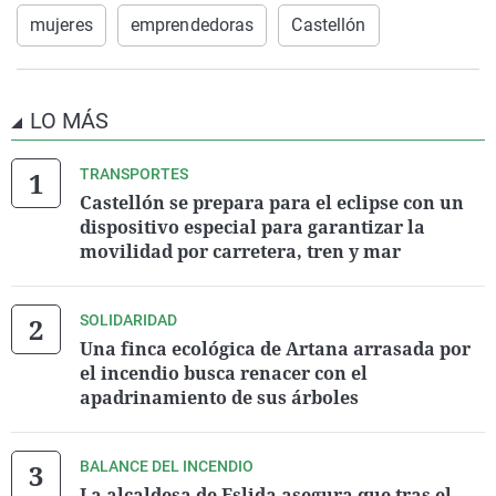
mujeres
emprendedoras
Castellón
LO MÁS
TRANSPORTES
Castellón se prepara para el eclipse con un
dispositivo especial para garantizar la
movilidad por carretera, tren y mar
SOLIDARIDAD
Una finca ecológica de Artana arrasada por
el incendio busca renacer con el
apadrinamiento de sus árboles
BALANCE DEL INCENDIO
La alcaldesa de Eslida asegura que tras el