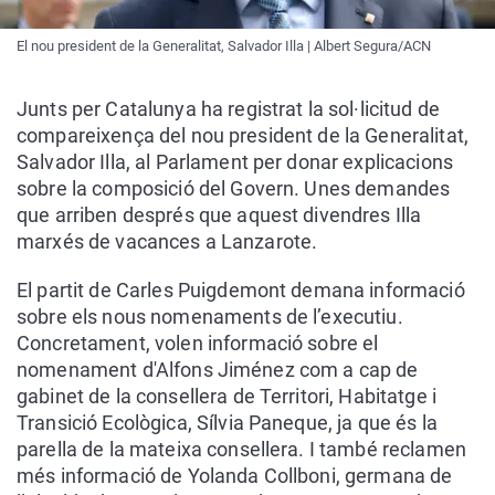
El nou president de la Generalitat, Salvador Illa | Albert Segura/ACN
Junts per Catalunya ha registrat la sol·licitud de
compareixença del nou president de la Generalitat,
Salvador Illa, al Parlament per donar explicacions
sobre la composició del Govern. Unes demandes
que arriben després que aquest divendres Illa
marxés de vacances a Lanzarote.
El partit de Carles Puigdemont demana informació
sobre els nous nomenaments de l’executiu.
Concretament, volen informació sobre el
nomenament d'Alfons Jiménez com a cap de
gabinet de la consellera de Territori, Habitatge i
Transició Ecològica, Sílvia Paneque, ja que és la
parella de la mateixa consellera. I també reclamen
més informació de Yolanda Collboni, germana de