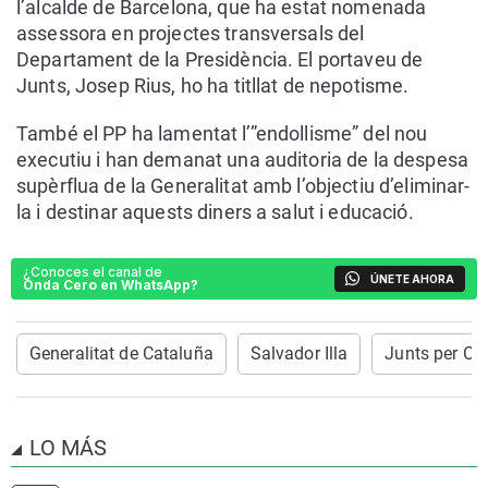
l’alcalde de Barcelona, que ha estat nomenada
assessora en projectes transversals del
Departament de la Presidència. El portaveu de
Junts, Josep Rius, ho ha titllat de nepotisme.
També el PP ha lamentat l’”endollisme” del nou
executiu i han demanat una auditoria de la despesa
supèrflua de la Generalitat amb l’objectiu d’eliminar-
la i destinar aquests diners a salut i educació.
¿Conoces el canal de
ÚNETE AHORA
Onda Cero en WhatsApp?
Generalitat de Cataluña
Salvador Illa
Junts per Ca
LO MÁS