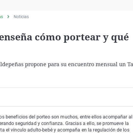
Virales
Televisión
as
Noticias
Elecciones
 enseña cómo portear y qué
Valdepeñas propone para su encuentro mensual un Ta
os beneficios del porteo son muchos, entre ellos acompañar al
erando seguridad y confianza. Gracias a ello, se promueve la
ta el vínculo adulto-bebé y acompaña en la regulación de los