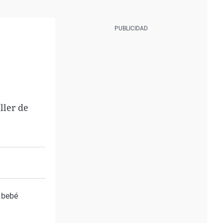
ller de
 bebé