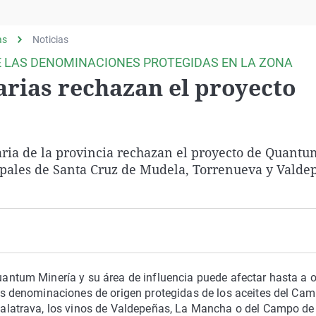
Virales
Televisión
as
Noticias
Elecciones
E LAS DENOMINACIONES PROTEGIDAS EN LA ZONA
rias rechazan el proyecto
ria de la provincia rechazan el proyecto de Quant
cipales de Santa Cruz de Mudela, Torrenueva y Valde
antum Minería y su área de influencia puede afectar hasta a 
as denominaciones de origen protegidas de los aceites del Ca
alatrava, los vinos de Valdepeñas, La Mancha o del Campo de