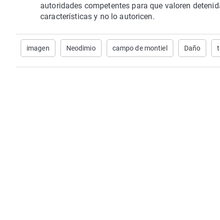
autoridades competentes para que valoren detenida
características y no lo autoricen.
imagen
Neodimio
campo de montiel
Daño