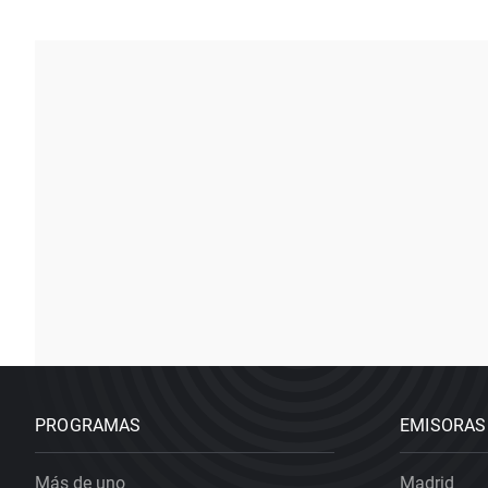
PROGRAMAS
EMISORAS
Más de uno
Madrid