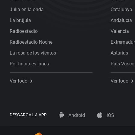
Julia en la onda
Catalunya
La brújula
Andalucía
Radioestadio
Valencia
Radioestadio Noche
Extremadu
La rosa de los vientos
Asturias
Por fin no es lunes
País Vasco
Ver todo
Ver todo
DESCARGA LA APP
Android
iOS