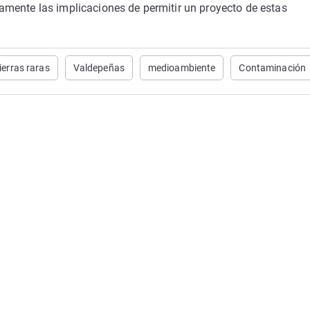
mente las implicaciones de permitir un proyecto de estas
tierras raras
Valdepeñas
medioambiente
Contaminación