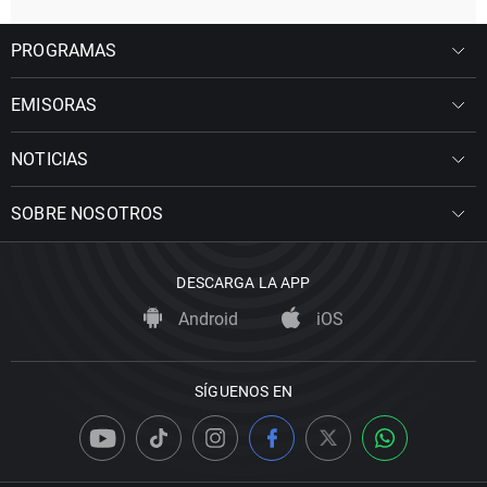
PROGRAMAS
EMISORAS
NOTICIAS
SOBRE NOSOTROS
DESCARGA LA APP
Android
iOS
SÍGUENOS EN