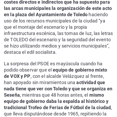
costes directos e indirectos que ha supuesto para
las arcas municipales la organización de este acto
en la plaza del Ayuntamiento de Toledo
haciendo
uso de los recursos municipales de la ciudad “ya
que el montaje del escenario y la propia
infraestructura escénica, las tomas de luz, las letras
de TOLEDO del escenario y la seguridad del evento
se hizo utilizando medios y servicios municipales”,
destaca el edil socialista.
La sorpresa del PSOE es mayúscula cuando ha
podido observar que el
equipo de gobierno mixto
de VOX y PP
, con el alcalde Velázquez al frente,
han apoyado sin miramientos una
actividad que
nada tiene que ver con Toledo y que se organiza en
Seseña
, mientras que 48 horas antes, el
mismo
equipo de gobierno daba la espalda al histórico y
tradicional Trofeo de Ferias de Fútbol de la ciudad
,
que lleva disputándose desde 1965, repitiendo la