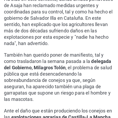
de Asaja han reclamado medidas urgentes y
coordinadas para su control, tal y como ha hecho el
gobierno de Salvador Illa en Cataluña. En este
sentido, han explicado que los agricultores llevan
más de dos décadas sufriendo daños en las
explotaciones por esta especie y "nadie ha hecho
nada", han advertido.
También han querido poner de manifiesto, tal y
como trasladaron la semana pasada a la
delegada
del Gobierno, Milagros Tolón
, el problema de salud
pública que está desencadenando la
sobreabundancia de conejos ya que, según
aseguran, ha aparecido también una plaga de
garrapatas que supone un riesgo para el hombre y
las mascotas.
Ante el daño que están produciendo los conejos en
las
explotaciones agrarias de Castilla-La Mancha
,