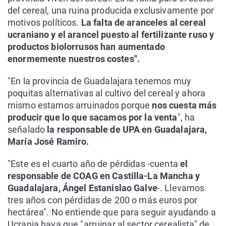
del cereal, una ruina producida exclusivamente por
motivos políticos.
La falta de aranceles al cereal
ucraniano y el arancel puesto al fertilizante ruso y
productos biolorrusos han aumentado
enormemente nuestros costes".
"En la provincia de Guadalajara tenemos muy
poquitas alternativas al cultivo del cereal y ahora
mismo estamos arruinados porque
nos cuesta más
producir que lo que sacamos por la venta
", ha
señalado
la responsable de UPA en Guadalajara,
María José Ramiro.
"Este es el cuarto año de pérdidas -cuenta
el
responsable de COAG en Castilla-La Mancha y
Guadalajara, Ángel Estanislao Galve
-. Llevamos
tres años con pérdidas de 200 o más euros por
hectárea". No entiende que para seguir ayudando a
Ucrania haya que "arruinar al sector cerealista" de