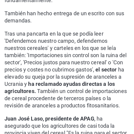
fundamentalmente.
También han hecho entrega de un escrito con sus
demandas.
Tras una pancarta en la que se podía leer
'Defendemos nuestro campo, defendemos
nuestros cereales' y carteles en los que se leía
también: 'Importaciones sin control son la ruina del
sector', 'Precios justos para nuestro cereal' o 'Con
precios y costes no cubrimos gastos',
el sector
ha
elevado su queja por la supresión de aranceles a
Ucrania y
ha reclamado ayudas directas a los
agricultores.
También un control de importaciones
de cereal procedente de terceros países o la
revisión de aranceles a productos fitosanitarios.
Juan José Laso, presidente de APAG
, ha
asegurado que los agricultores de casi toda la
provincia viven del cereal."Es la ruina para el sector