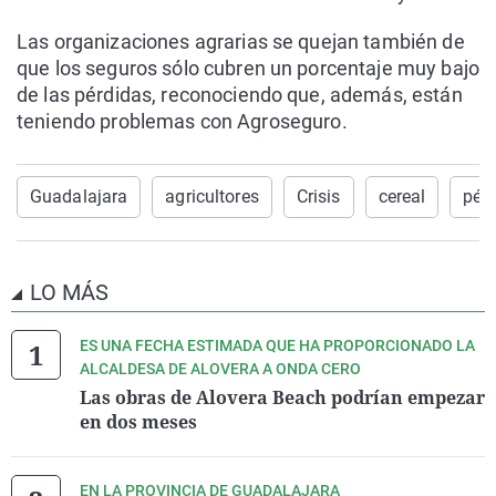
Las organizaciones agrarias se quejan también de
que los seguros sólo cubren un porcentaje muy bajo
de las pérdidas, reconociendo que, además, están
teniendo problemas con Agroseguro.
Guadalajara
agricultores
Crisis
cereal
pér
LO MÁS
ES UNA FECHA ESTIMADA QUE HA PROPORCIONADO LA
ALCALDESA DE ALOVERA A ONDA CERO
Las obras de Alovera Beach podrían empezar
en dos meses
EN LA PROVINCIA DE GUADALAJARA