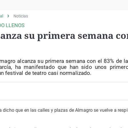
Virales
Televisión
al
Noticias
Elecciones
DO LLENOS
lcanza su primera semana co
s
 Almagro alcanza su primera semana con el 83% de l
 García, ha manifestado que han sido unos primer
 festival de teatro casi normalizado.
 dicho que en las calles y plazas de Almagro se vuelve a respi