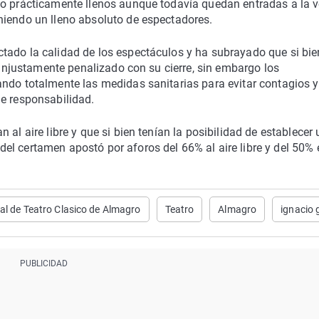
do prácticamente llenos aunque todavía quedan entradas a la v
niendo un lleno absoluto de espectadores.
tado la calidad de los espectáculos y ha subrayado que si bie
o injustamente penalizado con su cierre, sin embargo los
ando totalmente las medidas sanitarias para evitar contagios y
de responsabilidad.
al aire libre y que si bien tenían la posibilidad de establecer
el certamen apostó por aforos del 66% al aire libre y del 50% 
nal de Teatro Clasico de Almagro
Teatro
Almagro
ignacio 