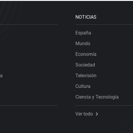
NOTICIAS
España
Mundo
Economía
Sociedad
ra
Televisión
Cultura
Ciencia y Tecnología
Ver todo