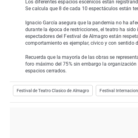
Los diferentes espacios escénicos están registran
Se calcula que 8 de cada 10 espectáculos están te
Ignacio García asegura que la pandemia no ha afec
durante la época de restricciones, el teatro ha sid
espectadores del Festival de Almagro están respet
comportamiento es ejemplar, cívico y con sentido 
Recuerda que la mayoría de las obras se representan 
foro máximo del 75% sin embargo la organización d
espacios cerrados.
Festival de Teatro Clasico de Almagro
Festival Internacio