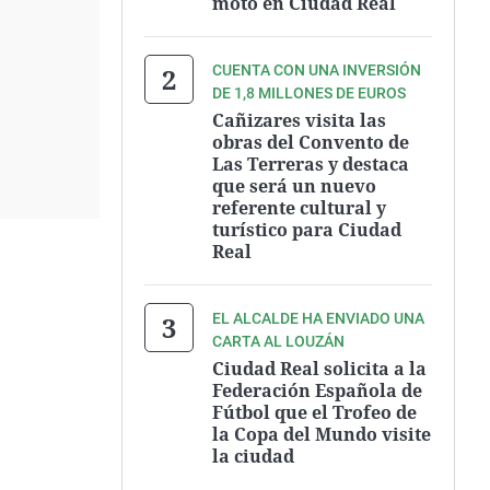
moto en Ciudad Real
CUENTA CON UNA INVERSIÓN
DE 1,8 MILLONES DE EUROS
Cañizares visita las
obras del Convento de
Las Terreras y destaca
que será un nuevo
referente cultural y
turístico para Ciudad
Real
EL ALCALDE HA ENVIADO UNA
CARTA AL LOUZÁN
Ciudad Real solicita a la
Federación Española de
Fútbol que el Trofeo de
la Copa del Mundo visite
la ciudad