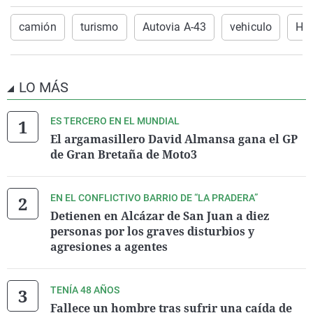
camión
turismo
Autovia A-43
vehiculo
Her
LO MÁS
ES TERCERO EN EL MUNDIAL
El argamasillero David Almansa gana el GP
de Gran Bretaña de Moto3
EN EL CONFLICTIVO BARRIO DE “LA PRADERA”
Detienen en Alcázar de San Juan a diez
personas por los graves disturbios y
agresiones a agentes
TENÍA 48 AÑOS
Fallece un hombre tras sufrir una caída de