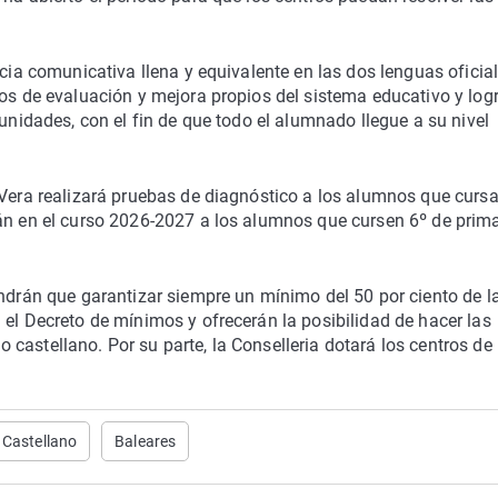
ncia comunicativa llena y equivalente en las dos lenguas oficial
os de evaluación y mejora propios del sistema educativo y logr
tunidades, con el fin de que todo el alumnado llegue a su nivel
 Vera realizará pruebas de diagnóstico a los alumnos que curs
rán en el curso 2026-2027 a los alumnos que cursen 6º de prima
endrán que garantizar siempre un mínimo del 50 por ciento de l
 el Decreto de mínimos y ofrecerán la posibilidad de hacer las
castellano. Por su parte, la Conselleria dotará los centros de 
Castellano
Baleares