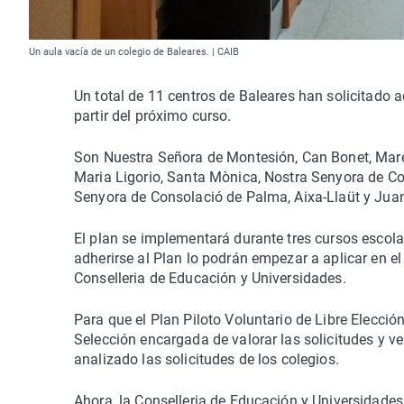
Un aula vacía de un colegio de Baleares. | CAIB
Un total de 11 centros de Baleares han solicitado a
partir del próximo curso.
Son Nuestra Señora de Montesión, Can Bonet, Mare 
Maria Ligorio, Santa Mònica, Nostra Senyora de Co
Senyora de Consolació de Palma, Aixa-Llaüt y Juan
El plan se implementará durante tres cursos escol
adherirse al Plan lo podrán empezar a aplicar en 
Conselleria de Educación y Universidades.
Para que el Plan Piloto Voluntario de Libre Elecci
Selección encargada de valorar las solicitudes y ve
analizado las solicitudes de los colegios.
Ahora, la Conselleria de Educación y Universidades 