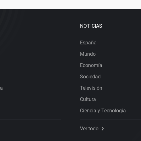
NOTICIAS
España
Mundo
Economía
Sociedad
ra
Televisión
Cultura
Ciencia y Tecnología
Ver todo