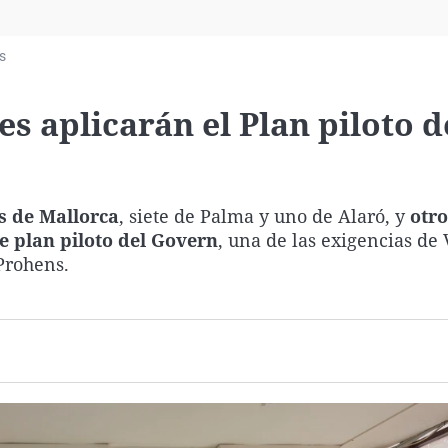
Virales
Televisión
s
Elecciones
es aplicarán el Plan piloto d
s de Mallorca
, siete de Palma y uno de Alaró, y
otro
te plan piloto del Govern
, una de las exigencias de
Prohens.