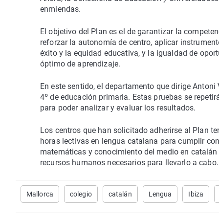
enmiendas.
El objetivo del Plan es el de garantizar la compete
reforzar la autonomía de centro, aplicar instrument
éxito y la equidad educativa, y la igualdad de opor
óptimo de aprendizaje.
En este sentido, el departamento que dirige Antoni
4º de educación primaria. Estas pruebas se repeti
para poder analizar y evaluar los resultados.
Los centros que han solicitado adherirse al Plan t
horas lectivas en lengua catalana para cumplir con
matemáticas y conocimiento del medio en catalán o 
recursos humanos necesarios para llevarlo a cabo.
Mallorca
colegio
catalán
Lengua
Ibiza