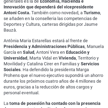
generales es la de
Economía, Hacienda e
Innovación que dependerá del vicepresidente
Antoni Costa.
También como novedad, a
Turismo
,
se añaden en la conselleria las competencias de
Deportes y Cultura, carteras dirigidas por Jaume
Bauzà.
Antònia Maria Estarellas estará al frente de
Presidencia y Administraciones Públicas
, Manuela
García en
Salud
, Antoni Vera en
Educación y
Universidad
, Marta Vidal en
Vivienda
, Territorio y
Movilidad y Catalina Cirer en Familias y
Servicios
Sociales
. Ha defendido la presidenta Marga
Prohens que el nuevo ejecutivo supondrá un ahorro
durante los próximos cuatro años de 4 millones de
euros, gracias a la reducción de altos cargos y
personal eventual.
La
toma de posesión ha contado con la presencia