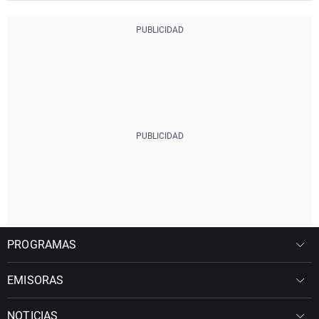
PROGRAMAS
EMISORAS
NOTICIAS