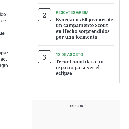
RESCATES GREIM
ido
Evacuados 60 jóvenes de
 de
un campamento Scout
en Hecho sorprendidos
que
por una tormenta
apaz
12 DE AGOSTO
dad,
Teruel habilitará un
igro.
espacio para ver el
eclipse