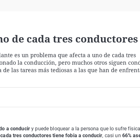
Virales
Televisión
Elecciones
no de cada tres conductores
lante es un problema que afecta a uno de cada tres
onado la conducción, pero muchos otros siguen con
 de las tareas más tediosas a las que han de enfrent
do a conducir
y puede bloquear a la persona que lo sufre física
cada tres conductores tiene fobia a conducir
, casi un
66% as