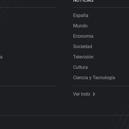
NOTICIAS
España
Mundo
Economía
Sociedad
ra
Televisión
Cultura
Ciencia y Tecnología
Ver todo