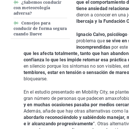
¿Sabemos conducir
que el comportamiento d
con meteorología
tiene ansiedad relaciona
adversa?
dieron a conocer en una 
Ibercaja y la Fundación 
Consejos para
conducir de forma segura
cuando llueve
Ignacio Calvo, psicólogo 
problema que
se vive en
incomprendidas
por este
que les afecta totalmente, tanto que han abandona
confianza lo que les impide retomar esa práctica 
en silencio porque los síntomas no son visibles, es
temblores, estar en tensión o sensación de mare
bloquearse.
En el estudio presentado en Mobility City, se plan
gran número de personas que padecen amaxofobia
y en muchas ocasiones pasaba por medios cercano
Además, añade que hay otras alternativas como la 
abordarlo reconociéndolo y sabiéndolo manejar, m
e ir alcanzando progresivamente
”. Otras alternat