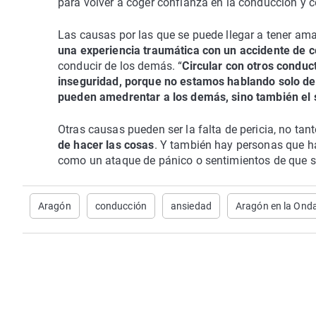
para volver a coger confianza en la conducción y 
Las causas por las que se puede llegar a tener am
una experiencia traumática con un accidente de 
conducir de los demás. “
Circular con otros condu
inseguridad, porque no estamos hablando solo de 
pueden amedrentar a los demás, sino también el 
Otras causas pueden ser la falta de pericia, no tan
de hacer las cosas
. Y también hay personas que h
como un ataque de pánico o sentimientos de que se
Aragón
conducción
ansiedad
Aragón en la Ond