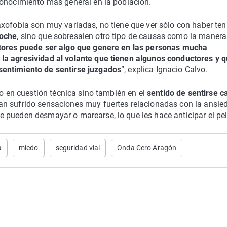
conocimiento más general en la población.
axofobia son muy variadas, no tiene que ver sólo con haber ten
coche
, sino que sobresalen otro tipo de causas como la manera
ctores puede ser algo que genere en las personas mucha
la agresividad al volante que tienen algunos conductores y 
sentimiento de sentirse juzgados
”, explica Ignacio Calvo.
to en cuestión técnica sino también en el
sentido de sentirse c
an sufrido sensaciones muy fuertes relacionadas con la ansie
 pueden desmayar o marearse, lo que les hace anticipar el pel
a
miedo
seguridad vial
Onda Cero Aragón