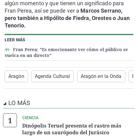
algún momento y que tienen un significado para
Fran Perea, así se puede ver a
Marcos Serrano,
pero también a Hipólito de Fiedra, Orestes o Juan
Tenorio.
LEER MÁS
Fran Perea: "Es emocionante ver cómo el público se
vuelca en un directo"
Aragón
Agenda Cultural
Aragón en la Onda
Fr
LO MÁS
CIENCIA
Dinópolis Teruel presenta el rastro más
largo de un saurópodo del Jurásico