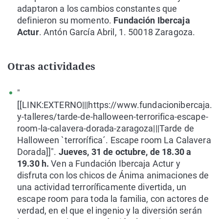
adaptaron a los cambios constantes que
definieron su momento.
Fundación Ibercaja
Actur
. Antón García Abril, 1. 50018 Zaragoza.
Otras actividades
"
[[LINK:EXTERNO|||https://www.fundacionibercaja.e
y-talleres/tarde-de-halloween-terrorifica-escape-
room-la-calavera-dorada-zaragoza|||Tarde de
Halloween `terrorífica´. Escape room La Calavera
Dorada]]".
Jueves, 31 de octubre, de 18.30 a
19.30 h.
Ven a Fundación Ibercaja Actur y
disfruta con los chicos de Ánima animaciones de
una actividad terroríficamente divertida, un
escape room para toda la familia, con actores de
verdad, en el que el ingenio y la diversión serán