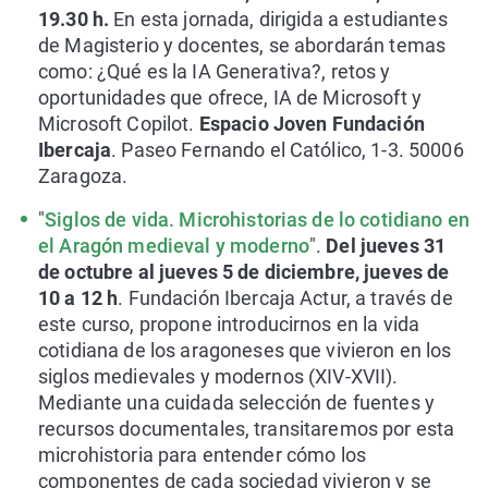
19.30 h.
En esta jornada, dirigida a estudiantes
de Magisterio y docentes, se abordarán temas
como: ¿Qué es la IA Generativa?, retos y
oportunidades que ofrece, IA de Microsoft y
Microsoft Copilot.
Espacio Joven Fundación
Ibercaja
. Paseo Fernando el Católico, 1-3. 50006
Zaragoza.
"
Siglos de vida. Microhistorias de lo cotidiano en
el Aragón medieval y moderno
".
Del jueves 31
de octubre al jueves 5 de diciembre, jueves de
10 a 12 h
. Fundación Ibercaja Actur, a través de
este curso, propone introducirnos en la vida
cotidiana de los aragoneses que vivieron en los
siglos medievales y modernos (XIV-XVII).
Mediante una cuidada selección de fuentes y
recursos documentales, transitaremos por esta
microhistoria para entender cómo los
componentes de cada sociedad vivieron y se