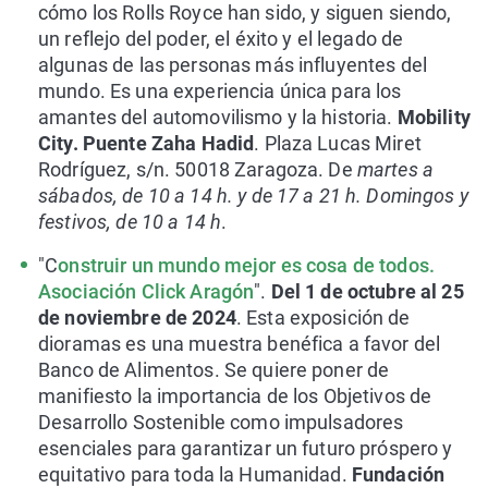
cómo los Rolls Royce han sido, y siguen siendo,
un reflejo del poder, el éxito y el legado de
algunas de las personas más influyentes del
mundo. Es una experiencia única para los
amantes del automovilismo y la historia.
Mobility
City. Puente Zaha Hadid
. Plaza Lucas Miret
Rodríguez, s/n. 50018 Zaragoza. De
martes a
sábados, de 10 a 14 h. y de 17 a 21 h. Domingos y
festivos, de 10 a 14 h
.
"C
onstruir un mundo mejor es cosa de todos.
Asociación Click Aragón
".
Del 1 de octubre al 25
de noviembre de 2024
. Esta exposición de
dioramas es una muestra benéfica a favor del
Banco de Alimentos. Se quiere poner de
manifiesto la importancia de los Objetivos de
Desarrollo Sostenible como impulsadores
esenciales para garantizar un futuro próspero y
equitativo para toda la Humanidad.
Fundación