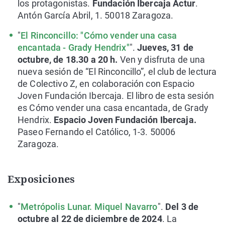
los protagonistas.
Fundación Ibercaja Actur
.
Antón García Abril, 1. 50018 Zaragoza.
"
El Rinconcillo: "Cómo vender una casa
encantada - Grady Hendrix"
".
Jueves, 31 de
octubre, de 18.30 a 20 h.
Ven y disfruta de una
nueva sesión de “El Rinconcillo”, el club de lectura
de Colectivo Z, en colaboración con Espacio
Joven Fundación Ibercaja. El libro de esta sesión
es Cómo vender una casa encantada, de Grady
Hendrix.
Espacio Joven Fundación Ibercaja.
Paseo Fernando el Católico, 1-3. 50006
Zaragoza.
Exposiciones
"
Metrópolis Lunar. Miquel Navarro
".
Del 3 de
octubre al 22 de diciembre de 2024
. La