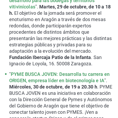
desarrollo para las bodegas y territorios
vitivinícolas
".
Martes, 29 de octubre, de 10 a 18
h.
El objetivo de la jornada será promover el
enoturismo en Aragón a través de dos mesas
redondas, donde participarán expertos
procedentes de distintos ámbitos que
presentarán las mejores prácticas y las distintas
estrategias públicas y privadas para su
adaptación a la evolución del mercado.
Fundación Ibercaja Patio de la Infanta
. San
Ignacio de Loyola, 16. 50008 Zaragoza.
"
PYME BUSCA JOVEN: Desarrolla tu carrera en
ORIGEN, empresa líder en biotecnología e IA
".
Miércoles, 30 de octubre, de 19 a 20.30 h
. PYME
BUSCA JOVEN es una iniciativa en colaboración
con la Dirección General de Pymes y Autónomos
del Gobierno de Aragón que tiene el objetivo de
conectar talento joven con PYMES. ¡Ven a