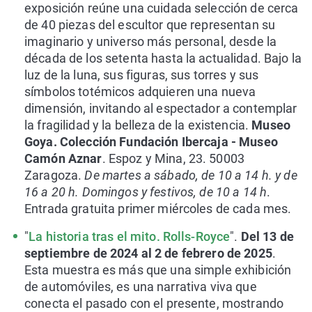
exposición reúne una cuidada selección de cerca
de 40 piezas del escultor que representan su
imaginario y universo más personal, desde la
década de los setenta hasta la actualidad. Bajo la
luz de la luna, sus figuras, sus torres y sus
símbolos totémicos adquieren una nueva
dimensión, invitando al espectador a contemplar
la fragilidad y la belleza de la existencia.
Museo
Goya. Colección Fundación Ibercaja - Museo
Camón Aznar
. Espoz y Mina, 23. 50003
Zaragoza.
De martes a sábado, de 10 a 14 h. y de
16 a 20 h. Domingos y festivos, de 10 a 14 h
.
Entrada gratuita primer miércoles de cada mes.
"
La historia tras el mito. Rolls-Royce
".
Del 13 de
septiembre de 2024 al 2 de febrero de 2025
.
Esta muestra es más que una simple exhibición
de automóviles, es una narrativa viva que
conecta el pasado con el presente, mostrando