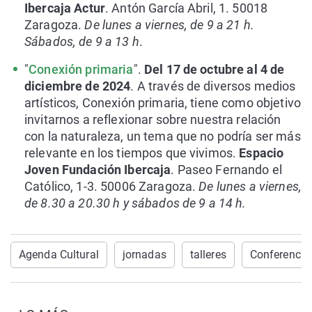
Ibercaja Actur
. Antón García Abril, 1. 50018
Zaragoza.
De lunes a viernes, de 9 a 21 h.
Sábados, de 9 a 13 h
.
"
Conexión primaria
".
Del 17 de octubre al 4 de
diciembre de 2024
. A través de diversos medios
artísticos, Conexión primaria, tiene como objetivo
invitarnos a reflexionar sobre nuestra relación
con la naturaleza, un tema que no podría ser más
relevante en los tiempos que vivimos.
Espacio
Joven Fundación Ibercaja
. Paseo Fernando el
Católico, 1-3. 50006 Zaragoza.
De lunes a viernes,
de 8.30 a 20.30 h y sábados de 9 a 14 h.
Agenda Cultural
jornadas
talleres
Conferencia