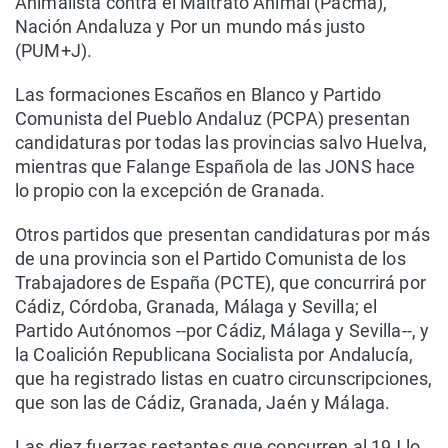
Animalista contra el Maltrato Animal (Pacma),
Nación Andaluza y Por un mundo más justo
(PUM+J).
Las formaciones Escaños en Blanco y Partido
Comunista del Pueblo Andaluz (PCPA) presentan
candidaturas por todas las provincias salvo Huelva,
mientras que Falange Española de las JONS hace
lo propio con la excepción de Granada.
Otros partidos que presentan candidaturas por más
de una provincia son el Partido Comunista de los
Trabajadores de España (PCTE), que concurrirá por
Cádiz, Córdoba, Granada, Málaga y Sevilla; el
Partido Autónomos --por Cádiz, Málaga y Sevilla--, y
la Coalición Republicana Socialista por Andalucía,
que ha registrado listas en cuatro circunscripciones,
que son las de Cádiz, Granada, Jaén y Málaga.
Las diez fuerzas restantes que concurren al 19J lo