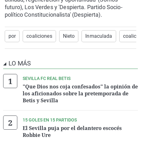
futuro), Los Verdes y 'Despierta. Partido Socio-
político Constitucionalista' (Despierta).
por
coaliciones
Nieto
Inmaculada
coalició
LO MÁS
SEVILLA FC REAL BETIS
"Que Dios nos coja confesados" la opinión de
los aficionados sobre la pretemporada de
Betis y Sevilla
15 GOLES EN 15 PARTIDOS
El Sevilla puja por el delantero escocés
Robbie Ure