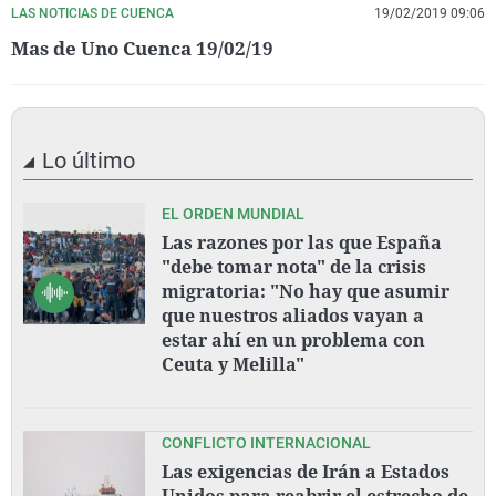
LAS NOTICIAS DE CUENCA
19/02/2019 09:06
Mas de Uno Cuenca 19/02/19
Lo último
EL ORDEN MUNDIAL
Las razones por las que España
"debe tomar nota" de la crisis
migratoria: "No hay que asumir
que nuestros aliados vayan a
estar ahí en un problema con
Ceuta y Melilla"
CONFLICTO INTERNACIONAL
Las exigencias de Irán a Estados
Unidos para reabrir el estrecho de