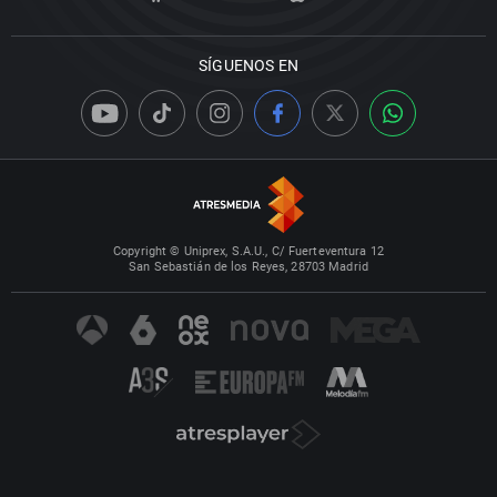
SÍGUENOS EN
Copyright © Uniprex, S.A.U., C/ Fuerteventura 12
San Sebastián de los Reyes, 28703 Madrid