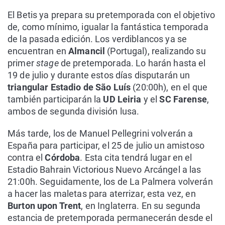
El Betis ya prepara su pretemporada con el objetivo
de, como mínimo, igualar la fantástica temporada
de la pasada edición. Los verdiblancos ya se
encuentran en
Almancil
(Portugal), realizando su
primer
stage
de pretemporada. Lo harán hasta el
19 de julio y durante estos días disputarán un
triangular Estadio de São Luís
(20:00h), en el que
también participarán la
UD Leiria
y el
SC Farense
,
ambos de segunda división lusa.
Más tarde, los de Manuel Pellegrini volverán a
España para participar, el 25 de julio un amistoso
contra el
Córdoba
. Esta cita tendrá lugar en el
Estadio Bahrain Victorious Nuevo Arcángel a las
21:00h. Seguidamente, los de La Palmera volverán
a hacer las maletas para aterrizar, esta vez, en
Burton upon Trent
, en Inglaterra. En su segunda
estancia de pretemporada permanecerán desde el