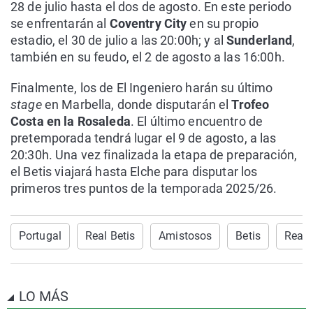
28 de julio hasta el dos de agosto. En este periodo
se enfrentarán al
Coventry City
en su propio
estadio, el 30 de julio a las 20:00h; y al
Sunderland
,
también en su feudo, el 2 de agosto a las 16:00h.
Finalmente, los de El Ingeniero harán su último
stage
en Marbella, donde disputarán el
Trofeo
Costa en la Rosaleda
. El último encuentro de
pretemporada tendrá lugar el 9 de agosto, a las
20:30h. Una vez finalizada la etapa de preparación,
el Betis viajará hasta Elche para disputar los
primeros tres puntos de la temporada 2025/26.
Portugal
Real Betis
Amistosos
Betis
Real 
LO MÁS