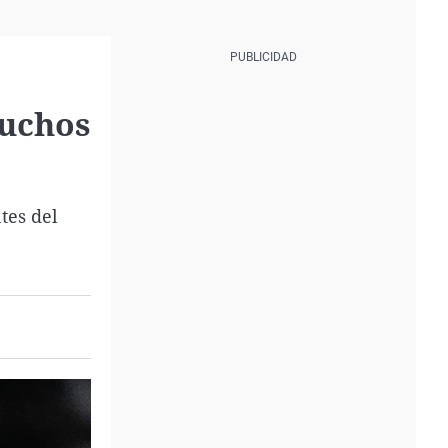
muchos
tes del