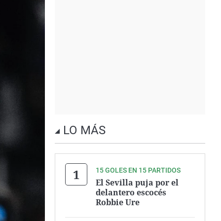
LO MÁS
15 GOLES EN 15 PARTIDOS
El Sevilla puja por el
delantero escocés
Robbie Ure