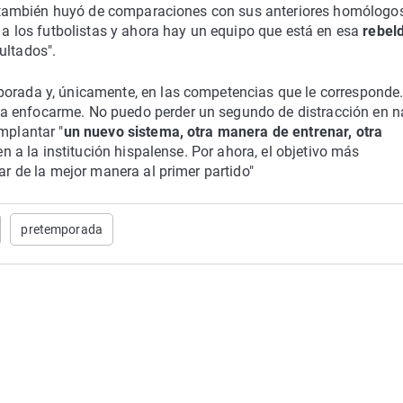
sta también huyó de comparaciones con sus anteriores homólogo
o a los futbolistas y ahora hay un equipo que está en esa
rebeld
sultados".
porada y, únicamente, en las competencias que le corresponde
a enfocarme. No puedo perder un segundo de distracción en n
mplantar "
un nuevo sistema, otra manera de entrenar, otra
n a la institución hispalense. Por ahora, el objetivo más
gar de la mejor manera al primer partido"
pretemporada