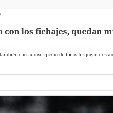
Virales
Televisión
s
Elecciones
o con los fichajes, quedan 
 también con la inscripción de todos los jugadores an