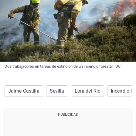
Dos trabajadores en tareas de extinción de un incendio forestal | OC
Jaime Castilla
Sevilla
Lora del Río
Incendio Fo