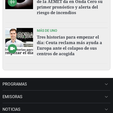
de la AEMET da en Onda Cero su
primer pronóstico y alerta del
riesgo de incendios
MÁS DE UNO
Tres historias para empezar el
día: Ceuta reclama más ayuda a
Europa ante el colapso de sus
centros de acogida
PROGRAMAS
EMISORAS
NOTICIAS