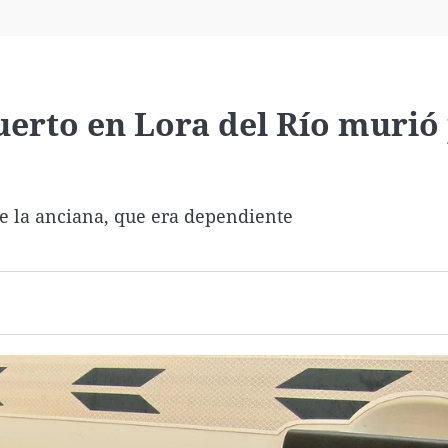
Virales
Televisión
Elecciones
erto en Lora del Río murió
de la anciana, que era dependiente