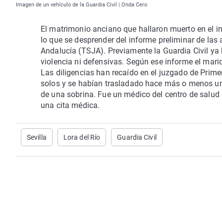
Imagen de un vehículo de la Guardia Civil | Onda Cero
El matrimonio anciano que hallaron muerto en el in
lo que se desprender del informe preliminar de las
Andalucía (TSJA). Previamente la Guardia Civil ya
violencia ni defensivas. Según ese informe el mari
Las diligencias han recaído en el juzgado de Primer
solos y se habían trasladado hace más o menos un
de una sobrina. Fue un médico del centro de salud 
una cita médica.
Sevilla
Lora del Río
Guardia Civil