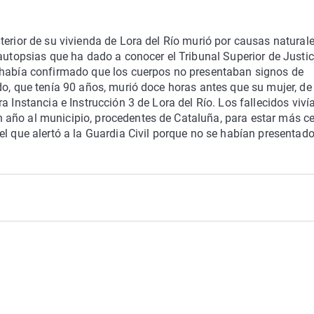
terior de su vivienda de Lora del Río murió por causas naturale
 autopsias que ha dado a conocer el Tribunal Superior de Justic
 había confirmado que los cuerpos no presentaban signos de
do, que tenía 90 años, murió doce horas antes que su mujer, de
a Instancia e Instrucción 3 de Lora del Río. Los fallecidos viví
 año al municipio, procedentes de Cataluña, para estar más c
el que alertó a la Guardia Civil porque no se habían presentado