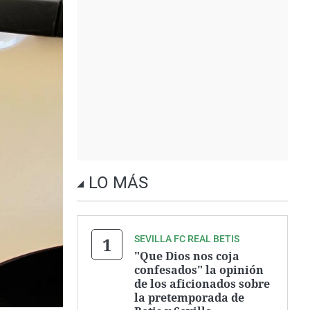
LO MÁS
SEVILLA FC REAL BETIS
"Que Dios nos coja
confesados" la opinión
de los aficionados sobre
la pretemporada de