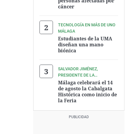
personas afectadas por
cáncer
TECNOLOGÍA EN MÁS DE UNO
MÁLAGA
Estudiantes de la UMA
diseñan una mano
biónica
SALVADOR JIMÉNEZ,
PRESIDENTE DE LA
ASOCIACIÓN ZEGRÍ
Málaga celebrará el 14
de agosto la Cabalgata
Histórica como inicio de
la Feria