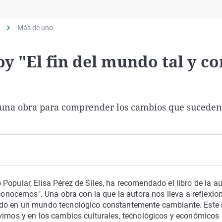
Virales
Televisión
Más de uno
Elecciones
y "El fin del mundo tal y c
bo una obra para comprender los cambios que suceden
Popular, Elisa Pérez de Siles, ha recomendado el libro de la a
 conocemos". Una obra con la que la autora nos lleva a reflexio
ado en un mundo tecnológico constantemente cambiante. Este
ivimos y en los cambios culturales, tecnológicos y económicos