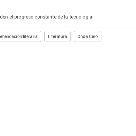
den el progreso constante de la tecnología.
omendación literaria
Literatura
Onda Cero