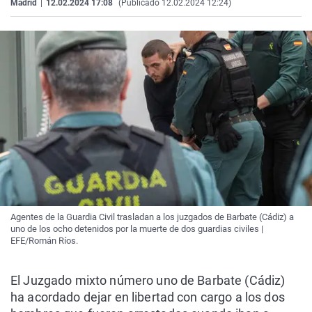
Madrid
|
12.02.2024 17:08
(Publicado 12.02.2024 12:24)
Agentes de la Guardia Civil trasladan a los juzgados de Barbate (Cádiz) a
uno de los ocho detenidos por la muerte de dos guardias civiles |
EFE/Román Ríos.
El Juzgado mixto número uno de Barbate (Cádiz)
ha acordado dejar en libertad con cargo a los dos