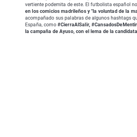
vertiente podemita de este. El futbolista español 
en los comicios madrileños y "la voluntad de la ma
acompañado sus palabras de algunos hashtags que 
España, como
#CierraAlSalir, #CansadosDeMenti
la campaña de Ayuso, con el lema de la candidata