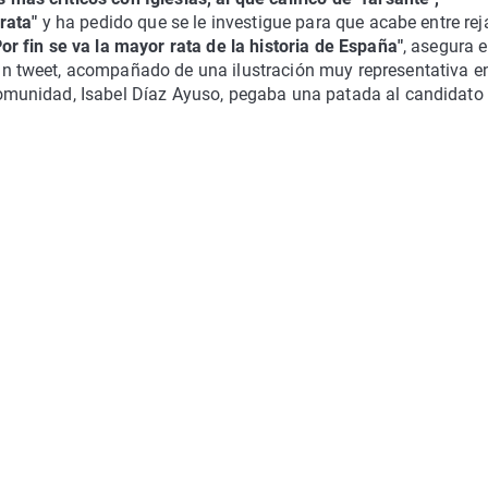
"rata"
y ha pedido que se le investigue para que acabe entre rej
Por fin se va la mayor rata de la historia de España"
, asegura e
un tweet, acompañado de una ilustración muy representativa en
Comunidad, Isabel Díaz Ayuso, pegaba una patada al candidato 