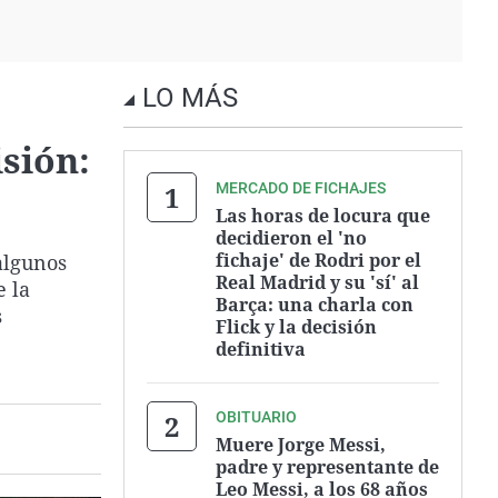
LO MÁS
sión:
MERCADO DE FICHAJES
Las horas de locura que
decidieron el 'no
fichaje' de Rodri por el
algunos
Real Madrid y su 'sí' al
e la
Barça: una charla con
s
Flick y la decisión
definitiva
OBITUARIO
Muere Jorge Messi,
padre y representante de
Leo Messi, a los 68 años