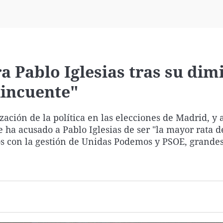
Virales
Televisión
Elecciones
 Pablo Iglesias tras su dimi
lincuente"
ación de la política en las elecciones de Madrid, y 
 ha acusado a Pablo Iglesias de ser "la mayor rata d
os con la gestión de Unidas Podemos y PSOE, grande