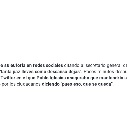
a su euforia en redes sociales
citando al secretario general d
"tanta paz lleves como descanso dejas"
. Pocos minutos despu
 Twitter en el que Pablo Iglesias aseguraba que mantendría 
o por los ciudadanos
diciendo "pues eso, que se queda"
.