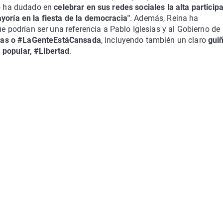
no ha dudado en
celebrar en sus redes sociales la alta particip
yoría en la fiesta de la democracia"
. Además, Reina ha
podrían ser una referencia a Pablo Iglesias y al Gobierno de
ras o #LaGenteEstáCansada
, incluyendo también un claro
gui
 popular, #Libertad
.