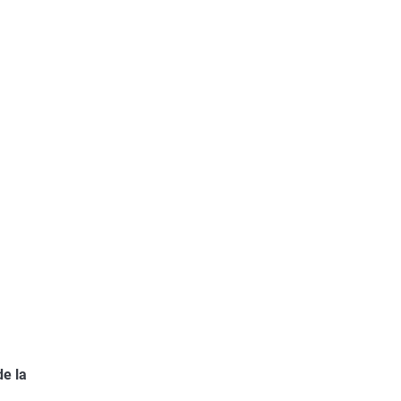
de la