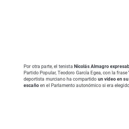
Por otra parte, el tenista
Nicolás Almagro expresab
Partido Popular, Teodoro García Egea, con la frase
deportista murciano ha compartido
un vídeo en su
escaño
en el Parlamento autonómico si era elegid