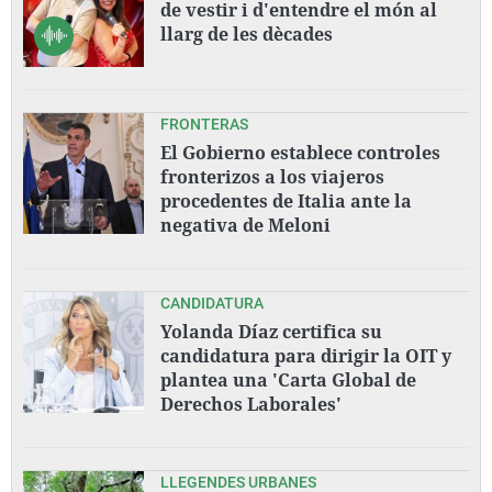
de vestir i d'entendre el món al
llarg de les dècades
FRONTERAS
El Gobierno establece controles
fronterizos a los viajeros
procedentes de Italia ante la
negativa de Meloni
CANDIDATURA
Yolanda Díaz certifica su
candidatura para dirigir la OIT y
plantea una 'Carta Global de
Derechos Laborales'
LLEGENDES URBANES