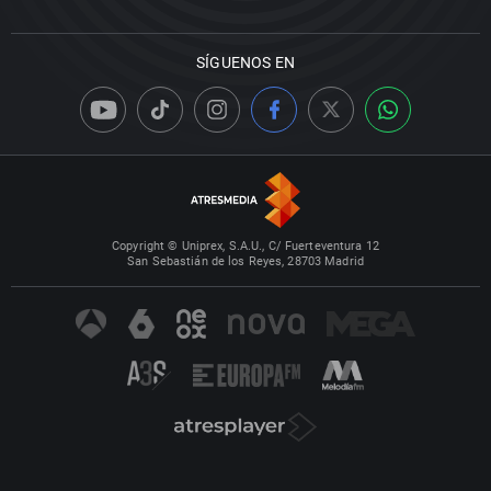
SÍGUENOS EN
Copyright © Uniprex, S.A.U., C/ Fuerteventura 12
San Sebastián de los Reyes, 28703 Madrid