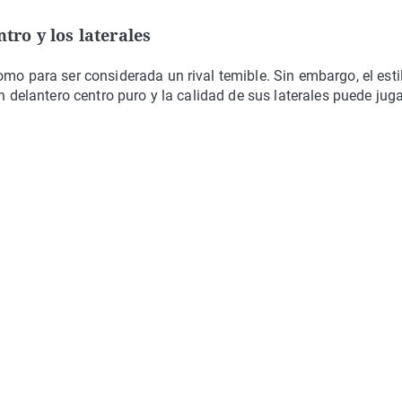
tro y los laterales
mo para ser considerada un rival temible. Sin embargo, el esti
un delantero centro puro y la calidad de sus laterales puede jug