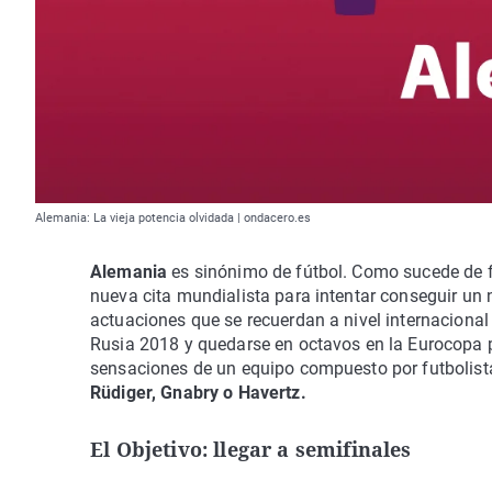
Alemania: La vieja potencia olvidada | ondacero.es
Alemania
es sinónimo de fútbol. Como sucede de 
nueva cita mundialista para intentar conseguir un 
actuaciones que se recuerdan a nivel internacional 
Rusia 2018 y quedarse en octavos en la Eurocopa p
sensaciones de un equipo compuesto por futbolis
Rüdiger, Gnabry o Havertz.
El Objetivo: llegar a semifinales