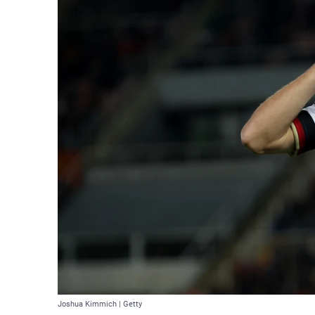
Joshua Kimmich | Getty