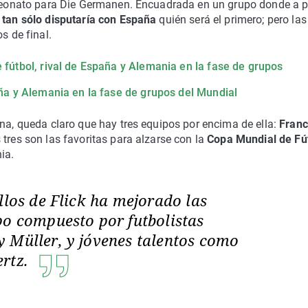
ampeonato para Die Germanen. Encuadrada en un grupo donde a pr
,
tan sólo disputaría con España
quién será el primero; pero las
s de final.
 fútbol, rival de España y Alemania en la fase de grupos
aña y Alemania en la fase de grupos del Mundial
ana, queda claro que hay tres equipos por encima de ella:
Franc
tres son las favoritas para alzarse con la
Copa Mundial de Fú
ia.
llos de Flick ha mejorado las
po compuesto por futbolistas
 Müller, y jóvenes talentos como
ertz.