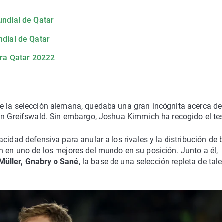
undial de Qatar
ndial de Qatar
ara Qatar 20222
de la selección alemana, quedaba una gran incógnita acerca de
 en Greifswald. Sin embargo, Joshua Kimmich ha recogido el tes
cidad defensiva para anular a los rivales y la distribución de 
n en uno de los mejores del mundo en su posición. Junto a él,
Müller, Gnabry o Sané
, la base de una selección repleta de tal