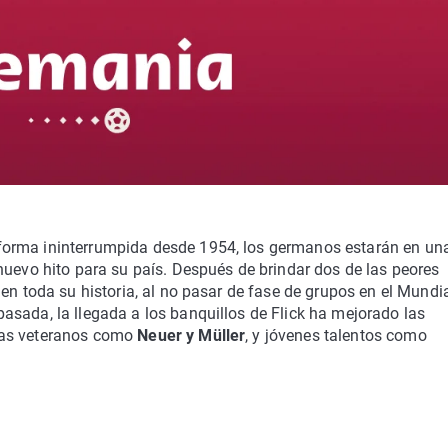
forma ininterrumpida desde 1954, los germanos estarán en un
nuevo hito para su país. Después de brindar dos de las peores
en toda su historia, al no pasar de fase de grupos en el Mundi
asada, la llegada a los banquillos de Flick ha mejorado las
tas veteranos como
Neuer y Müller
, y jóvenes talentos como