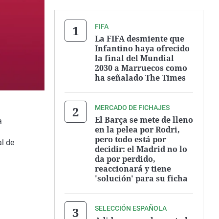
FIFA
La FIFA desmiente que
Infantino haya ofrecido
la final del Mundial
2030 a Marruecos como
ha señalado The Times
MERCADO DE FICHAJES
El Barça se mete de lleno
a
en la pelea por Rodri,
pero todo está por
al de
decidir: el Madrid no lo
da por perdido,
reaccionará y tiene
'solución' para su ficha
SELECCIÓN ESPAÑOLA