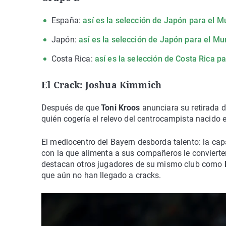
España:
así es la selección de Japón para el M
Japón:
así es la selección de Japón para el Mu
Costa Rica:
así es la selección de Costa Rica p
El Crack: Joshua Kimmich
Después de que
Toni Kroos
anunciara su retirada 
quién cogería el relevo del centrocampista nacido
El mediocentro del Bayern desborda talento: la capa
con la que alimenta a sus compañeros le convierte
destacan otros jugadores de su mismo club como
que aún no han llegado a cracks.