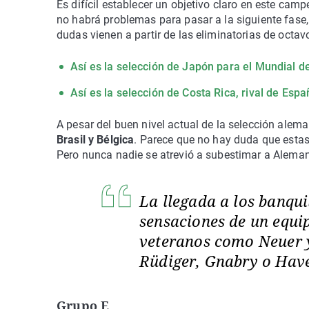
Es difícil establecer un objetivo claro en este c
no habrá problemas para pasar a la siguiente fase
dudas vienen a partir de las eliminatorias de octavo
Así es la selección de Japón para el Mundial de
Así es la selección de Costa Rica, rival de Esp
A pesar del buen nivel actual de la selección alem
Brasil y Bélgica
. Parece que no hay duda que estas 
Pero nunca nadie se atrevió a subestimar a Aleman
La llegada a los banqui
sensaciones de un equi
veteranos como Neuer y
Rüdiger, Gnabry o Hav
Grupo E