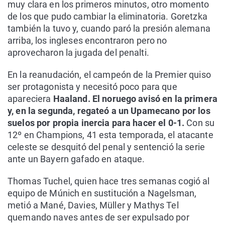
muy clara en los primeros minutos, otro momento
de los que pudo cambiar la eliminatoria. Goretzka
también la tuvo y, cuando paró la presión alemana
arriba, los ingleses encontraron pero no
aprovecharon la jugada del penalti.
En la reanudación, el campeón de la Premier quiso
ser protagonista y necesitó poco para que
apareciera
Haaland. El noruego avisó en la primera
y, en la segunda, regateó a un Upamecano por los
suelos por propia inercia para hacer el 0-1.
Con su
12º en Champions, 41 esta temporada, el atacante
celeste se desquitó del penal y sentenció la serie
ante un Bayern gafado en ataque.
Thomas Tuchel, quien hace tres semanas cogió al
equipo de Múnich en sustitución a Nagelsman,
metió a Mané, Davies, Müller y Mathys Tel
quemando naves antes de ser expulsado por