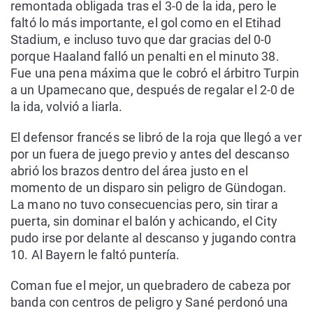
remontada obligada tras el 3-0 de la ida, pero le
faltó lo más importante, el gol como en el Etihad
Stadium, e incluso tuvo que dar gracias del 0-0
porque Haaland falló un penalti en el minuto 38.
Fue una pena máxima que le cobró el árbitro Turpin
a un Upamecano que, después de regalar el 2-0 de
la ida, volvió a liarla.
El defensor francés se libró de la roja que llegó a ver
por un fuera de juego previo y antes del descanso
abrió los brazos dentro del área justo en el
momento de un disparo sin peligro de Gündogan.
La mano no tuvo consecuencias pero, sin tirar a
puerta, sin dominar el balón y achicando, el City
pudo irse por delante al descanso y jugando contra
10. Al Bayern le faltó puntería.
Coman fue el mejor, un quebradero de cabeza por
banda con centros de peligro y Sané perdonó una