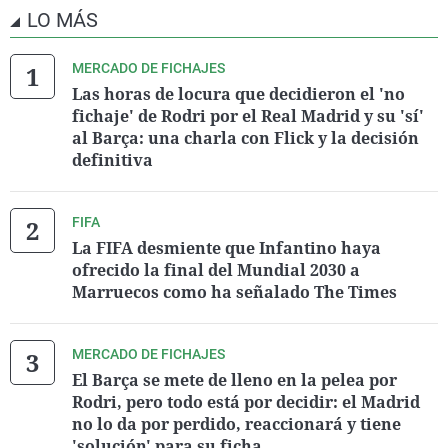
LO MÁS
MERCADO DE FICHAJES
Las horas de locura que decidieron el 'no
fichaje' de Rodri por el Real Madrid y su 'sí'
al Barça: una charla con Flick y la decisión
definitiva
FIFA
La FIFA desmiente que Infantino haya
ofrecido la final del Mundial 2030 a
Marruecos como ha señalado The Times
MERCADO DE FICHAJES
El Barça se mete de lleno en la pelea por
Rodri, pero todo está por decidir: el Madrid
no lo da por perdido, reaccionará y tiene
'solución' para su ficha