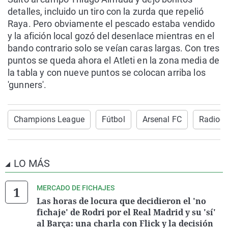
detalles, incluido un tiro con la zurda que repelió
Raya. Pero obviamente el pescado estaba vendido
y la afición local gozó del desenlace mientras en el
bando contrario solo se veían caras largas. Con tres
puntos se queda ahora el Atleti en la zona media de
la tabla y con nueve puntos se colocan arriba los
'gunners'.
Champions League
Fútbol
Arsenal FC
Radioes
LO MÁS
MERCADO DE FICHAJES
Las horas de locura que decidieron el 'no
fichaje' de Rodri por el Real Madrid y su 'sí'
al Barça: una charla con Flick y la decisión