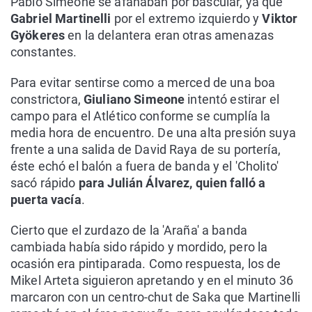
Pablo Simeone se afanaban por bascular, ya que
Gabriel Martinelli
por el extremo izquierdo y
Viktor
Gyökeres
en la delantera eran otras amenazas
constantes.
Para evitar sentirse como a merced de una boa
constrictora,
Giuliano Simeone
intentó estirar el
campo para el Atlético conforme se cumplía la
media hora de encuentro. De una alta presión suya
frente a una salida de David Raya de su portería,
éste echó el balón a fuera de banda y el 'Cholito'
sacó rápido
para Julián Álvarez, quien falló a
puerta vacía
.
Cierto que el zurdazo de la 'Araña' a banda
cambiada había sido rápido y mordido, pero la
ocasión era pintiparada. Como respuesta, los de
Mikel Arteta siguieron apretando y en el minuto 36
marcaron con un centro-chut de Saka que Martinelli