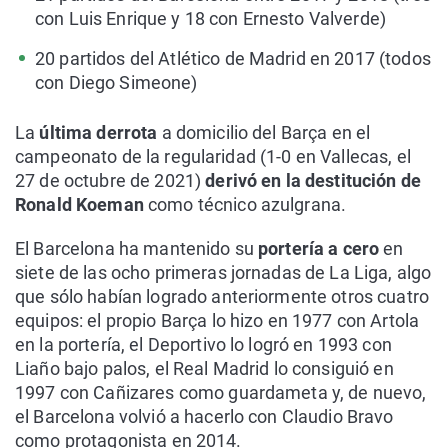
con Luis Enrique y 18 con Ernesto Valverde)
20 partidos del Atlético de Madrid en 2017 (todos
con Diego Simeone)
La
última derrota
a domicilio del Barça en el
campeonato de la regularidad (1-0 en Vallecas, el
27 de octubre de 2021)
derivó en la destitución de
Ronald Koeman
como técnico azulgrana.
El Barcelona ha mantenido
su
portería a cero
en
siete de las ocho primeras jornadas de La Liga, algo
que sólo habían logrado anteriormente otros cuatro
equipos: el propio Barça lo hizo en 1977 con Artola
en la portería, el Deportivo lo logró en 1993 con
Liaño bajo palos, el Real Madrid lo consiguió en
1997 con Cañizares como guardameta y, de nuevo,
el Barcelona volvió a hacerlo con Claudio Bravo
como protagonista en 2014.