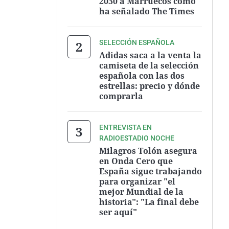
2030 a Marruecos como
ha señalado The Times
SELECCIÓN ESPAÑOLA
Adidas saca a la venta la
camiseta de la selección
española con las dos
estrellas: precio y dónde
comprarla
ENTREVISTA EN
RADIOESTADIO NOCHE
Milagros Tolón asegura
en Onda Cero que
España sigue trabajando
para organizar "el
mejor Mundial de la
historia": "La final debe
ser aquí"