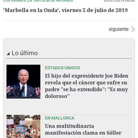
LOS VIERNES, LA TERTULIA DE MUJERES
05/07/2019 06:00
'Marbella en la Onda', viernes 5 de julio de 2019
siguiente
Lo último
ESTADOS UNIDOS
El hijo del expresidente Joe Biden
revela que el cáncer que sufre su
padre "se ha extendido": "Es muy
doloroso"
EN MALLORCA
Una multitudinaria
manifestación clama en Sóller