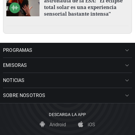
astronauta de la ESA: "El eclipse
total solar es una experiencia
sensorial bastante intensa"
PROGRAMAS
EMISORAS
NOTICIAS
SOBRE NOSOTROS
DESCARGA LA APP
Android
iOS