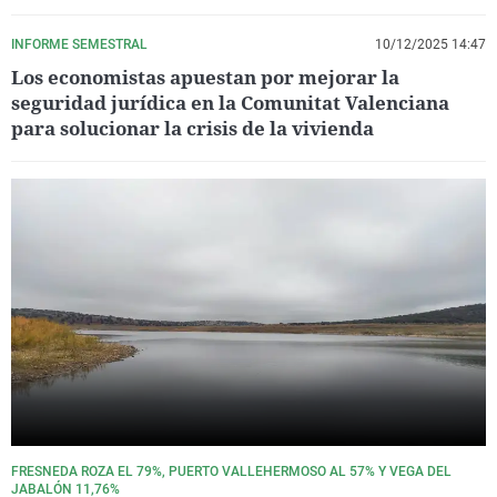
INFORME SEMESTRAL
10/12/2025 14:47
Los economistas apuestan por mejorar la
seguridad jurídica en la Comunitat Valenciana
para solucionar la crisis de la vivienda
FRESNEDA ROZA EL 79%, PUERTO VALLEHERMOSO AL 57% Y VEGA DEL
JABALÓN 11,76%