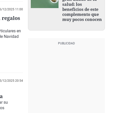
salud: los
beneficios de este
6/12/2025 11:00
complemento que
 regalos
muy pocos conocen
ticulares en
 de Navidad
5/12/2025 20:54
ia
ar su
tos