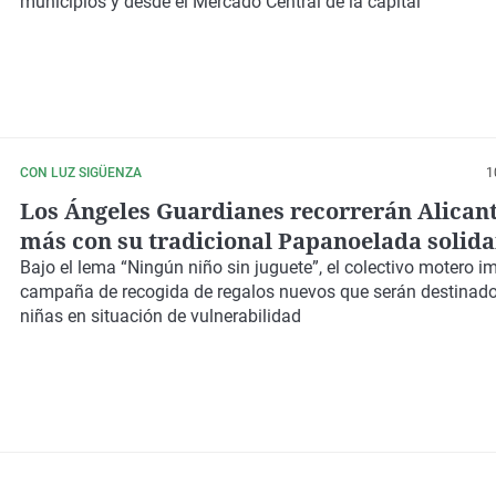
municipios y desde el Mercado Central de la capital
CON LUZ SIGÜENZA
1
Los Ángeles Guardianes recorrerán Alican
más con su tradicional Papanoelada solida
Bajo el lema “Ningún niño sin juguete”, el colectivo motero 
campaña de recogida de regalos nuevos
que serán destinado
niñas en situación de vulnerabilidad