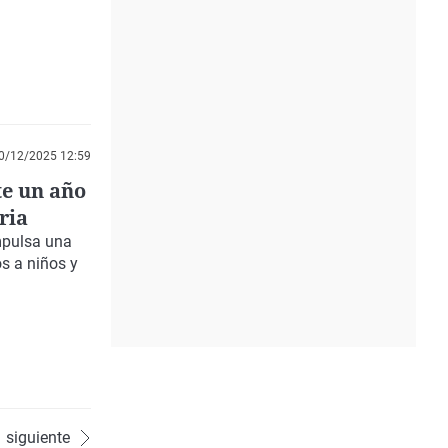
0/12/2025 12:59
te un año
ria
impulsa una
s a niños y
siguiente