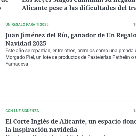
o
Alicante pese a las dificultades del t
por la lluvia
UN REGALO PARA TI 2025
1
Juan Jiménez del Río, ganador de Un Regalo
Navidad 2025
Este año se repartían, entre otros, premios como una prenda d
Morgado Piel, un lote de productos de Pastelerías Pathelín o
Famadesa
CON LUZ SIGÜENZA
1
El Corte Inglés de Alicante, un espacio don
la inspiración navideña