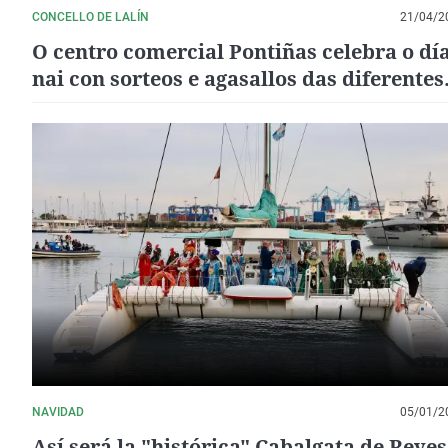
CONCELLO DE LALÍN
21/04/2
O centro comercial Pontiñas celebra o dí
nai con sorteos e agasallos das diferentes
tendas da rede comercial
NAVIDAD
05/01/2
Así será la "histórica" Cabalgata de Reyes