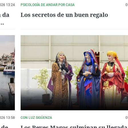
026 13:24
PSICOLOGÍA DE ANDAR POR CASA
0
a da
Los secretos de un buen regalo
026 13:58
CON LUZ SIGÜENZA
0
 de
Los Reyes Magos culminan su llegada