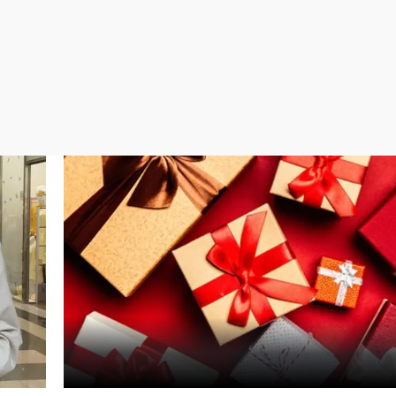
Virales
Televisión
Elecciones