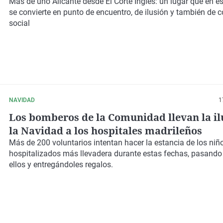
Más de uno Alicante desde
El Corte Inglés: un lugar que en e
se convierte en punto de encuentro, de ilusión y también de
social
NAVIDAD
1
Los bomberos de la Comunidad llevan la il
la Navidad a los hospitales madrileños
Más de 200 voluntarios intentan hacer la estancia de los niñ
hospitalizados más llevadera durante estas fechas, pasando
ellos y entregándoles regalos.